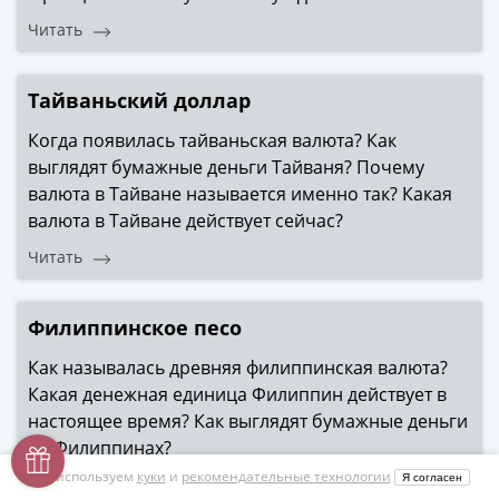
Читать
Тайваньский доллар
Когда появилась тайваньская валюта? Как
выглядят бумажные деньги Тайваня? Почему
валюта в Тайване называется именно так? Какая
валюта в Тайване действует сейчас?
Читать
Филиппинское песо
Как называлась древняя филиппинская валюта?
Какая денежная единица Филиппин действует в
настоящее время? Как выглядят бумажные деньги
на Филиппинах?
Мы используем
куки
и
рекомендательные технологии
Я согласен
Читать