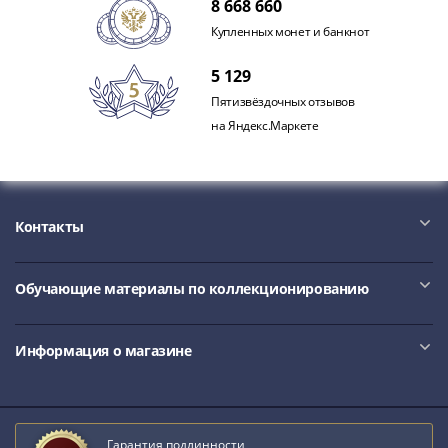
8 668 660
Купленных монет и банкнот
5 129
Пятизвёздочных отзывов
на Яндекс.Маркете
Контакты
Обучающие материалы по коллекционированию
Информация о магазине
Гарантия подлинности