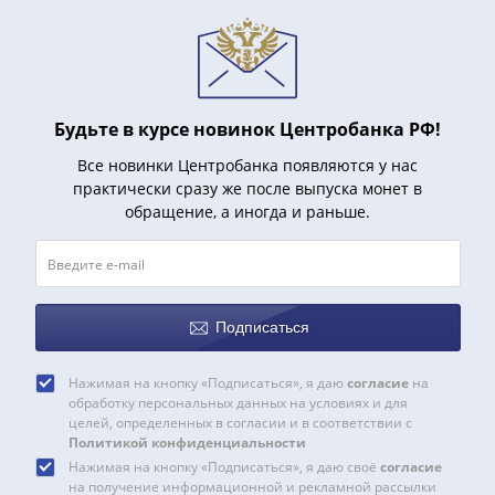
Будьте в курсе новинок Центробанка РФ!
Все новинки Центробанка появляются у нас
практически сразу же после выпуска монет в
обращение, а иногда и раньше.
Подписаться
Нажимая на кнопку «Подписаться», я даю
согласие
на
обработку персональных данных на условиях и для
целей, определенных в согласии и в соответствии с
Политикой конфиденциальности
Нажимая на кнопку «Подписаться», я даю своё
согласие
на получение информационной и рекламной рассылки