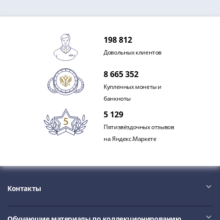
198 812
Довольных клиентов
8 665 352
Купленных монеты и
банкноты
5 129
Пятизвёздочных отзывов
на Яндекс.Маркете
Контакты
Обучающие материалы по коллекционированию