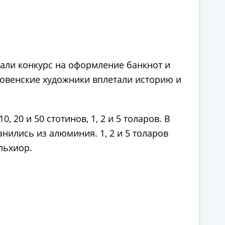
али конкурс на оформление банкнот и
ловенские художники вплетали историю и
20 и 50 стотинов, 1, 2 и 5 толаров. В
анились из алюминия. 1, 2 и 5 толаров
льхиор.