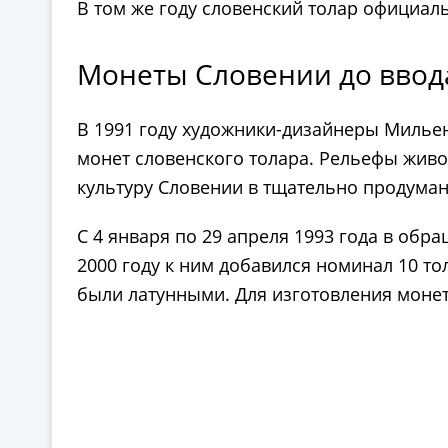
В том же году словенский толар официал
Монеты Словении до ввод
В 1991 году художники-дизайнеры Мильен
монет словенского толара. Рельефы живо
культуру Словении в тщательно продуман
С 4 января по 29 апреля 1993 года в обра
2000 году к ним добавился номинал 10 тол
были латунными. Для изготовления монет