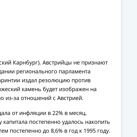
йский Карнбург). Австрийцы не признают
здании регионального парламента
Каринтии издал резолюцию против
яжеский камень будет изображен на
о из-за отношений с Австрией.
ала от инфляции в 22% в месяц.
 капитала постепенно удалось накопить
м постепенно до 8,6% в год к 1995 году.