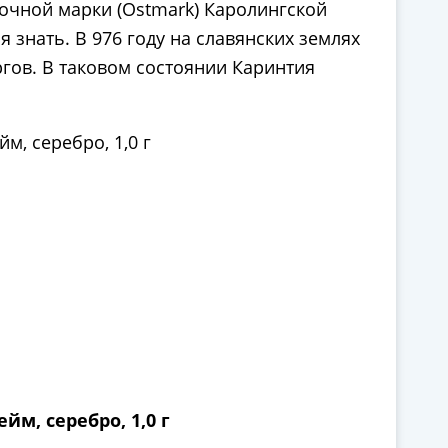
точной марки (Ostmark) Каролингской
 знать. В 976 году на славянских землях
ргов. В таковом состоянии Каринтия
йм, серебро, 1,0 г