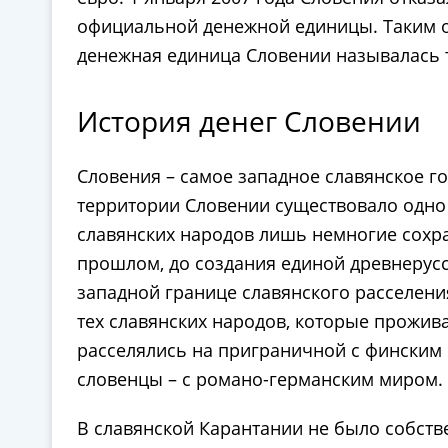
официальной денежной единицы. Таким обр
денежная единица Словении называлась 
История денег Словении
Словения – самое западное славянское г
территории Словении существовало одно и
славянских народов лишь немногие сохра
прошлом, до создания единой древнерусс
западной границе славянского расселени
тех славянских народов, которые прожив
расселялись на приграничной с финским 
словенцы – с романо-германским миром.
В славянской Карантании не было собств