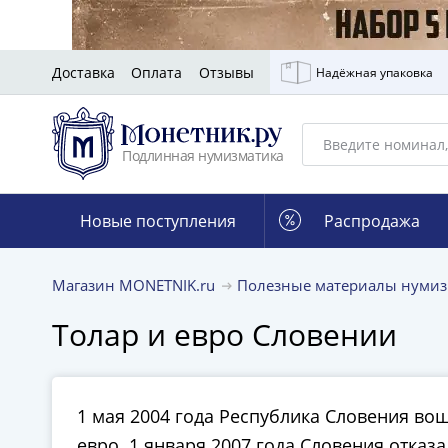
Доставка
Оплата
Отзывы
Надёжная упаковка
Подлинная нумизматика
Новые поступления
Распродажа
Магазин MONETNIK.ru
Полезные материалы нумиз
Толар и евро Словении
1 мая 2004 года Республика Словения вош
евро. 1 января 2007 года Словения отказ