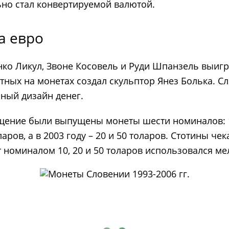
ьно стал конвертируемой валютой.
а евро
ко Ликул, Звоне Косовель и Руди Шпанзель выигр
тных на монетах создал скульптор Янез Болька. С
ный дизайн денег.
щение были выпущены монеты шести номиналов: 10, 
аров, а в 2003 году – 20 и 50 толаров. Стотины чек
 номиналом 10, 20 и 50 толаров использовался ме