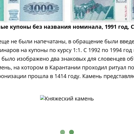
ые купоны без названия номинала, 1991 год, 
 еще не были напечатаны, в обращение были вве
наров на купоны по курсу 1:1. С 1992 по 1994 го
 было изображено два знаковых для словенцев об
мень, на котором в Карантании проходил ритуал по
онизации прошла в 1414 году. Камень представля