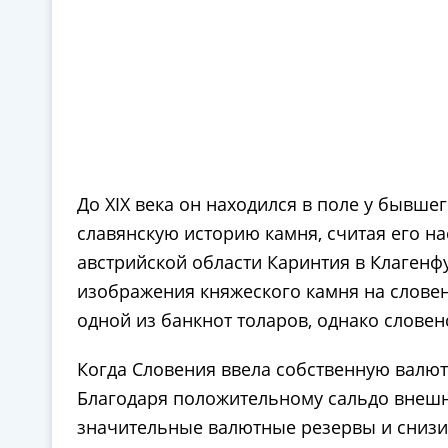
До XIX века он находился в поле у бывше
славянскую историю камня, считая его н
австрийской области Каринтия в Клагенф
изображения княжеского камня на словен
одной из банкнот толаров, однако словен
Когда Словения ввела собственную валюту
Благодаря положительному сальдо внешне
значительные валютные резервы и снизить