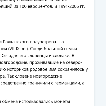
щий из 100 евроцентов. В 1991-2006 гг.
и Балканского полуострова. На
я (VII-IX вв.). Среди большой семьи
 Сегодня это словенцы и словаки. В
новгородские, проживавшие на северо-
нию историков родовое имя сохранилось у
ра. Так словене новгородские
средственно граничили с германцами, а
 и обмена использовались монеты