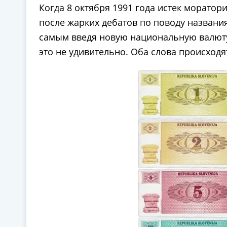
Когда 8 октября 1991 года истек моратор
после жарких дебатов по поводу названи
самым введя новую национальную валюту 
это не удивительно. Оба слова происходя