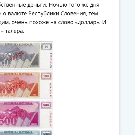
бственные деньги. Ночью того же дня,
 о валюте Республики Словения, тем
дим, очень похоже на слово «доллар». И
– талера.