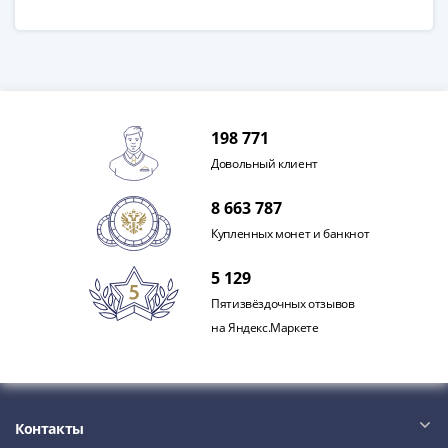
198 771
Довольный клиент
8 663 787
Купленных монет и банкнот
5 129
Пятизвёздочных отзывов
на Яндекс.Маркете
Контакты