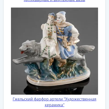
Гжельский фарфор артели "Художественная
керамика"