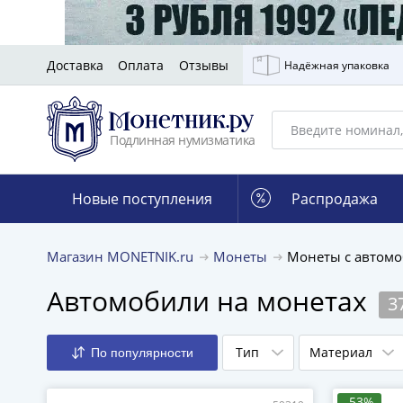
Доставка
Оплата
Отзывы
Надёжная упаковка
Подлинная нумизматика
Новые поступления
Распродажа
Магазин MONETNIK.ru
Монеты
Монеты с автом
Автомобили на монетах
3
Тип
Материал
По популярности
-53%