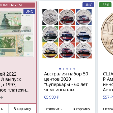
UNC
-53%
КОМЕНДУЕМ
UNC
Австралия набор 50
США 
центов 2020
P А
Й выпуск
"Суперкары - 60 лет
инно
а 1997,
чемпионатам
Авт
ное платежное
Австралии по
сбо
во ЦБ РФ)
65 999 ₽
557 ₽
 ₽
туристическим
(Мич
автомобилям" из 9
ть
В корзину
Отложить
В корзину
Отло
монет