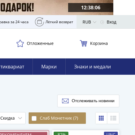
12:38:05
RUB
Вход
равка за 24 часа
Лёгкий возврат
Отложенные
Корзина
тиквариат
Марки
Знаки и медали
Отслеживать новинки
Скидка
Слаб Монетник (7)
-82%
UNC
РЕКОМЕНДУЕМ