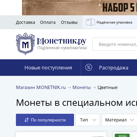
Доставка
Оплата
Отзывы
Надёжная упаковка
Подлинная нумизматика
Новые поступления
Распродажа
Магазин MONETNIK.ru
Монеты
Цветные
Монеты в специальном ис
Тип
Материал
По популярности
-89%