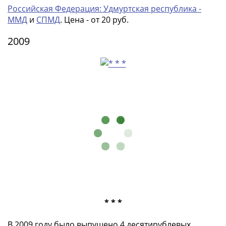
Российская Федерация: Удмуртская республика -
ММД
и
СПМД
. Цена - от 20 руб.
2009
* * *
В 2009 году было выпущено 4 десятирублевых