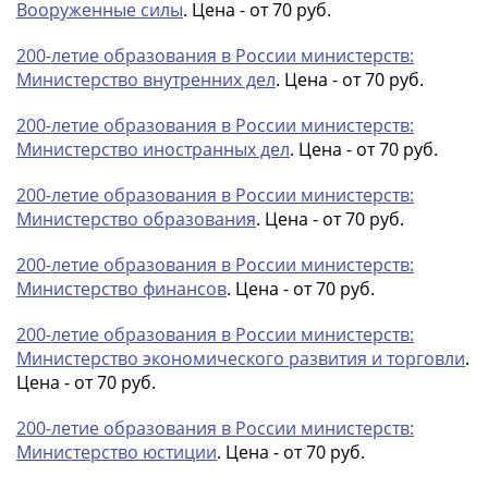
IV
Вооруженные силы
. Цена - от 70 руб.
Шуйский
200-летие образования в России министерств:
(1606-­
Министерство внутренних дел
. Цена - от 70 руб.
1610)
Борис
200-летие образования в России министерств:
Годунов
Министерство иностранных дел
. Цена - от 70 руб.
(1598-­
1605)
200-летие образования в России министерств:
Фёдор
Министерство образования
. Цена - от 70 руб.
I
200-летие образования в России министерств:
Иванович
Министерство финансов
. Цена - от 70 руб.
(1584-­
1598)
200-летие образования в России министерств:
Иван
Министерство экономического развития и торговли
.
IV
Цена - от 70 руб.
Грозный
(1533-
200-летие образования в России министерств:
Министерство юстиции
. Цена - от 70 руб.
1584)
Василий