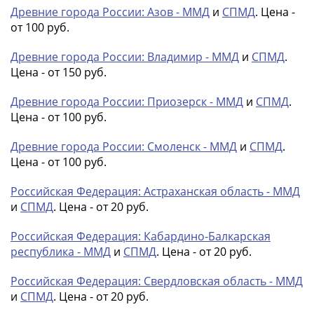
Древние города России: Азов - ММД
и
СПМД
. Цена -
от 100 руб.
Древние города России: Владимир - ММД
и
СПМД
.
Цена - от 150 руб.
Древние города России: Приозерск - ММД
и
СПМД
.
Цена - от 100 руб.
Древние города России: Смоленск - ММД
и
СПМД
.
Цена - от 100 руб.
Российская Федерация: Астраханская область - ММД
и
СПМД
. Цена - от 20 руб.
Российская Федерация: Кабардино-Балкарская
республика - ММД
и
СПМД
. Цена - от 20 руб.
Российская Федерация: Свердловская область - ММД
и
СПМД
. Цена - от 20 руб.