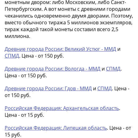
монетным двором: либо Московским, либо Санкт-
Петербургским. А вот монеты с древними городами
чеканились одновременно двумя дворами. Поэтому,
вместо обычного тиража 5 миллионов экземпляров,
тираж каждой такой монеты составил всего 2,5
миллиона.
Древние города России: Великий Устюг - ММД
и
СПМД
. Цена - от 150 руб.
Древние города России: Вологда - ММД
и
СПМД
.
Цена - от 150 руб.
Древние города России: Гдов - ММД
и
СПМД
. Цена -
от 150 руб.
Российская Федерация: Архангельская область
.
Цена - от 15 руб.
Российская Федерация: Липецкая область
. Цена - от
15 руб.