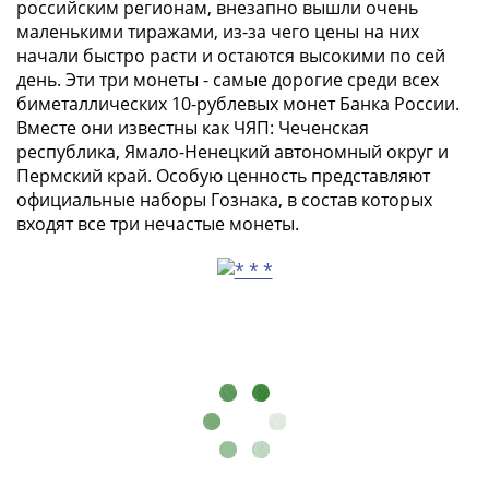
российским регионам, внезапно вышли очень
маленькими тиражами, из-за чего цены на них
начали быстро расти и остаются высокими по сей
день. Эти три монеты - самые дорогие среди всех
биметаллических 10-рублевых монет Банка России.
Вместе они известны как ЧЯП: Чеченская
республика, Ямало-Ненецкий автономный округ и
Пермский край. Особую ценность представляют
официальные наборы Гознака, в состав которых
входят все три нечастые монеты.