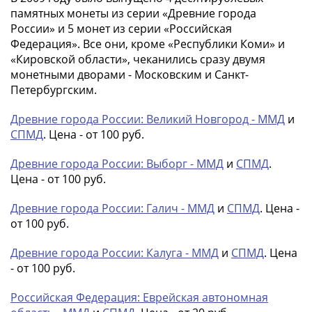
памятных монеты из серии «Древние города
России» и 5 монет из серии «Российская
Федерация». Все они, кроме «Республики Коми» и
«Кировской области», чеканились сразу двумя
монетными дворами - Московским и Санкт-
Петербургским.
Древние города России: Великий Новгород - ММД
и
СПМД
. Цена - от 100 руб.
Древние города России: Выборг - ММД
и
СПМД
.
Цена - от 100 руб.
Древние города России: Галич - ММД
и
СПМД
. Цена -
от 100 руб.
Древние города России: Калуга - ММД
и
СПМД
. Цена
- от 100 руб.
Российская Федерация: Еврейская автономная