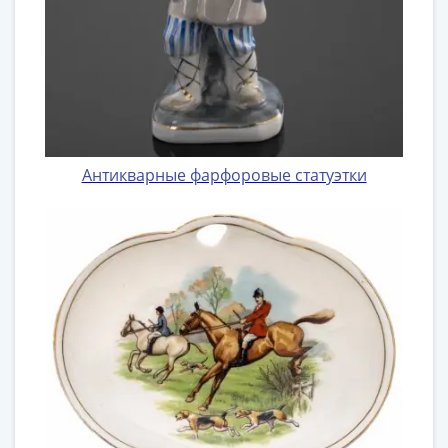
Антикварные фарфоровые статуэтки