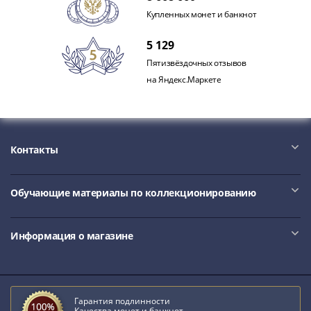
Купленных монет и банкнот
5 129
Пятизвёздочных отзывов
на Яндекс.Маркете
Контакты
Обучающие материалы по коллекционированию
Информация о магазине
Гарантия подлинности
Качества монет и банкнот