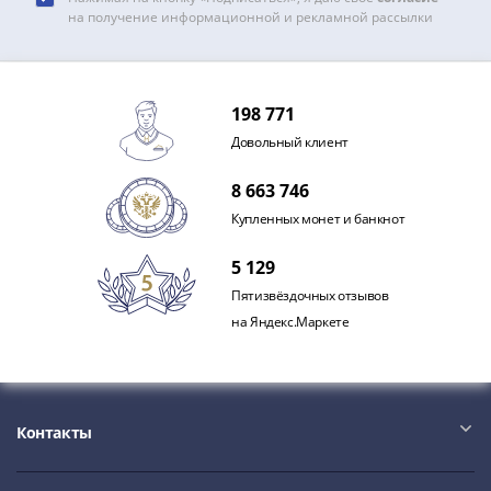
на получение информационной и рекламной рассылки
198 771
Довольный клиент
8 663 746
Купленных монет и банкнот
5 129
Пятизвёздочных отзывов
на Яндекс.Маркете
Контакты