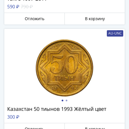
590 ₽
790 ₽
Отложить
В корзину
AU-UNC
Казахстан 50 тиынов 1993 Жёлтый цвет
300 ₽
Отложить
В корзину