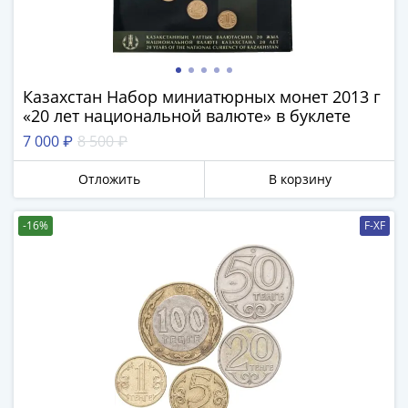
Казахстан Набор миниатюрных монет 2013 г
«20 лет национальной валюте» в буклете
7 000 ₽
8 500 ₽
Отложить
В корзину
-16%
F-XF