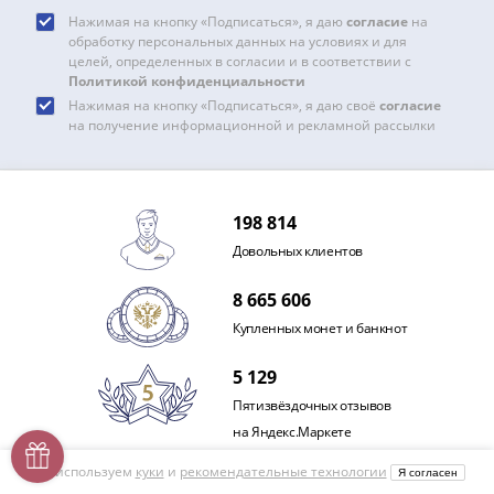
Нажимая на кнопку «Подписаться», я даю
согласие
на
обработку персональных данных на условиях и для
целей, определенных в согласии и в соответствии с
Политикой конфиденциальности
Нажимая на кнопку «Подписаться», я даю своё
согласие
на получение информационной и рекламной рассылки
198 814
Довольных клиентов
8 665 606
Купленных монет и банкнот
5 129
Пятизвёздочных отзывов
на Яндекс.Маркете
Мы используем
куки
и
рекомендательные технологии
Я согласен