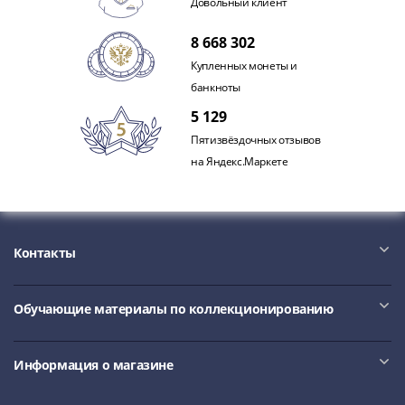
Довольный клиент
8 668 302
Купленных монеты и
банкноты
5 129
Пятизвёздочных отзывов
на Яндекс.Маркете
Контакты
Обучающие материалы по коллекционированию
Информация о магазине