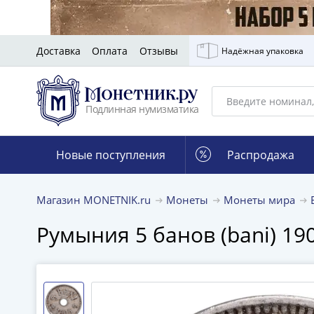
Доставка
Оплата
Отзывы
Надёжная упаковка
Подлинная нумизматика
Новые поступления
Распродажа
Магазин MONETNIK.ru
Монеты
Монеты мира
Румыния 5 банов (bani) 19