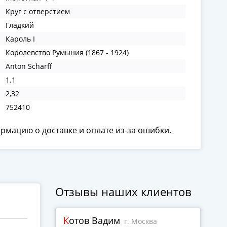
Круг с отверстием
Гладкий
Кароль I
Королевство Румыния (1867 - 1924)
Anton Scharff
1.1
2,32
752410
ормацию о доставке и оплате из-за ошибки.
Отзывы наших клиентов
Котов Вадим
г. Москва