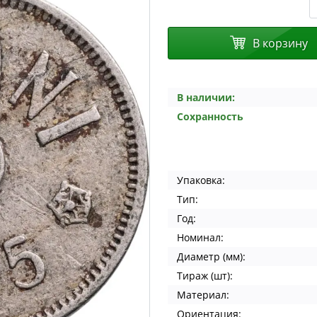
В корзину
В наличии:
Сохранность
Упаковка:
Тип:
Год:
Номинал:
Диаметр (мм):
Тираж (шт):
Материал:
Ориентация: