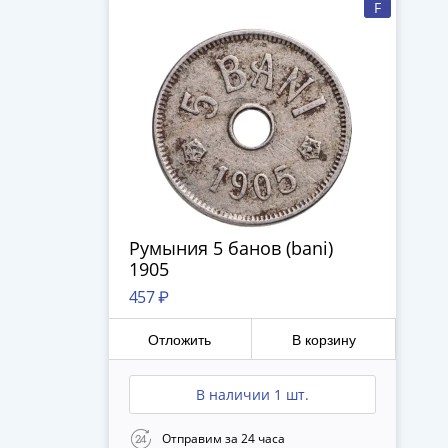
F
Румыния 5 банов (bani)
1905
457 ₽
Отложить
В корзину
В наличии 1 шт.
Отправим за 24 часа