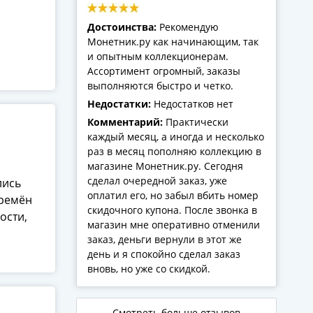
Достоинства:
Рекомендую
Монетник.ру как начинающим, так
и опытным коллекционерам.
Ассортимент огромный, заказы
выполняются быстро и четко.
Недостатки:
Недостатков нет
Комментарий:
Практически
каждый месяц, а иногда и несколько
раз в месяц пополняю коллекцию в
магазине Монетник.ру. Сегодня
сделал очередной заказ, уже
лись
оплатил его, но забыл вбить номер
времён
скидочного купона. После звонка в
ости,
магазин мне оперативно отменили
заказ, деньги вернули в этот же
день и я спокойно сделал заказ
вновь, но уже со скидкой.
Смотреть больше отзывов