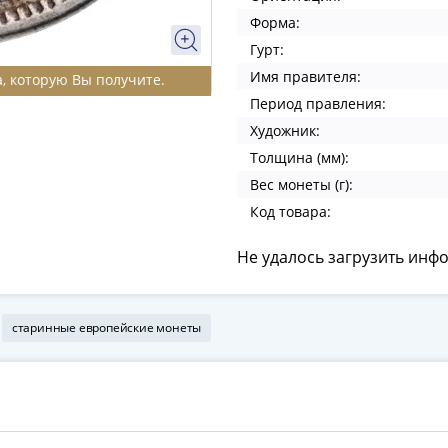
Форма:
Гурт:
Имя правителя:
, которую Вы получите.
Период правления:
Художник:
Толщина (мм):
Вес монеты (г):
Код товара:
Не удалось загрузить инф
старинные европейские монеты