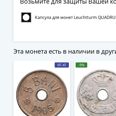
Возьмите для защиты Вашей к
Капсула для монет Leuchtturm QUADRU
Эта монета есть в наличии в дру
VF-XF
-9%