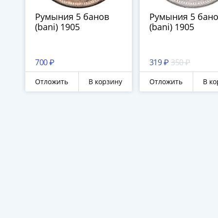
Румыния 5 банов
Румыния 5 бан
(bani) 1905
(bani) 1905
700 ₽
319 ₽
350 ₽
Отложить
В корзину
Отложить
В ко