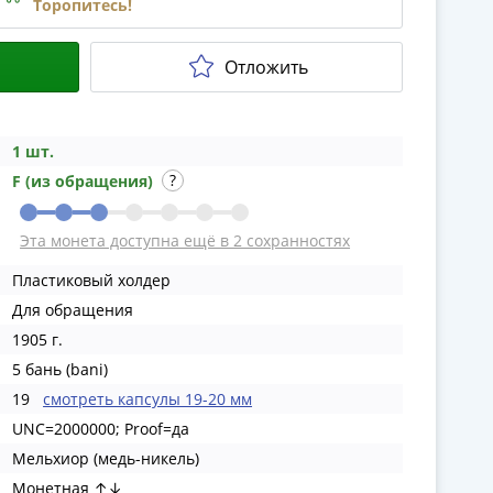
Торопитесь!
Отложить
1 шт.
F (из обращения)
Эта монета доступна ещё в 2 сохранностях
Пластиковый холдер
Для обращения
1905 г.
5 бань (bani)
19
смотреть капсулы 19-20 мм
UNC=2000000; Proof=да
Мельхиор (медь-никель)
Монетная ↑↓