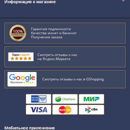
Информация о магазине
Гарантия подлинности
Качества монет и банкнот
Получения заказа
Смотреть отзывы о нас
на Яндекс.Маркете
Смотреть отзывы о нас в GShopping
Мобильное приложение