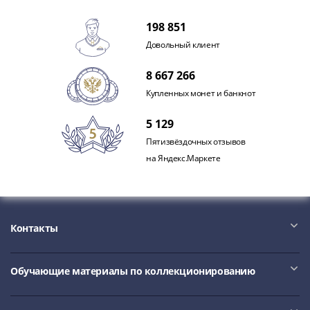
198 851
Довольный клиент
8 667 266
Купленных монет и банкнот
5 129
Пятизвёздочных отзывов
на Яндекс.Маркете
Контакты
Обучающие материалы по коллекционированию