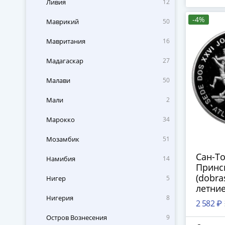
Ливия
12
-4%
Маврикий
50
Мавритания
16
Мадагаскар
27
Малави
50
Мали
2
Марокко
34
Мозамбик
51
Сан-Т
Намибия
14
Принс
(dobra
Нигер
5
летни
Олимп
Нигерия
8
2 582 ₽
Атлант
Остров Вознесения
9
Легкая