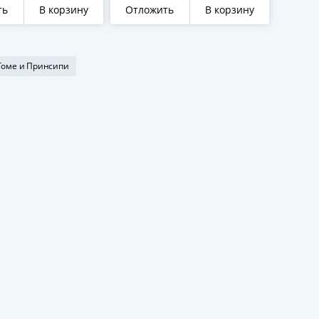
 на траве"
Футбол"
ть
В корзину
Отложить
В корзину
Томе и Принсипи