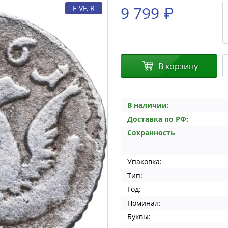
9 799 ₽
F-VF, R
В корзину
В наличии:
Доставка по РФ:
Сохранность
Упаковка:
Тип:
Год:
Номинал:
Буквы: