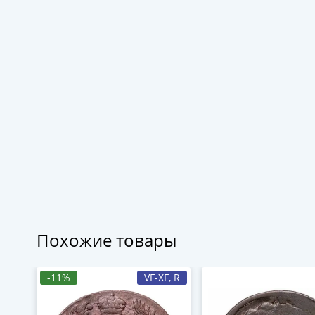
Похожие товары
-11%
VF-XF, R