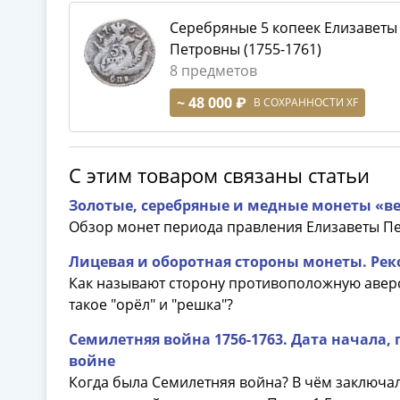
Серебряные 5 копеек Елизаветы
Петровны (1755-1761)
8 предметов
~ 48 000 ₽
В СОХРАННОСТИ XF
С этим товаром связаны статьи
Золотые, серебряные и медные монеты «ве
Обзор монет периода правления Елизаветы П
Лицевая и оборотная стороны монеты. Рек
Как называют сторону противоположную аверс
такое "орёл" и "решка"?
Семилетняя война 1756-1763. Дата начала,
войне
Когда была Семилетняя война? В чём заключал