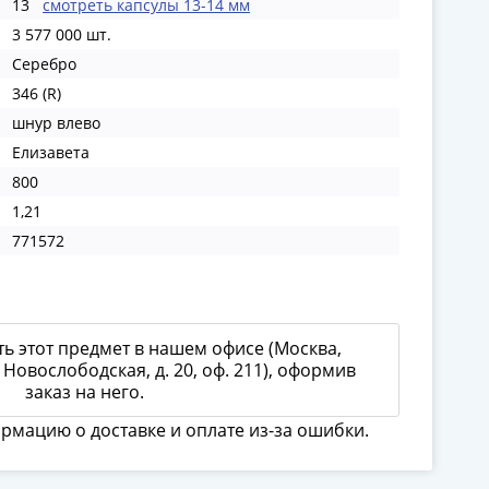
13
смотреть капсулы 13-14 мм
3 577 000 шт.
Серебро
346 (R)
шнур влево
Елизавета
800
1,21
771572
ь этот предмет в нашем офисе (Москва,
 Новослободская, д. 20, оф. 211), оформив
заказ на него.
ормацию о доставке и оплате из-за ошибки.