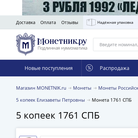
Доставка
Оплата
Отзывы
Надёжная упаковка
Подлинная нумизматика
Новые поступления
Распродажа
Магазин MONETNIK.ru
Монеты
Монеты Российс
5 копеек Елизаветы Петровны
Монета 1761 СПБ
5 копеек 1761 СПБ