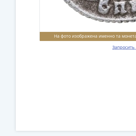
На фото изображена именно та монета
Запросить