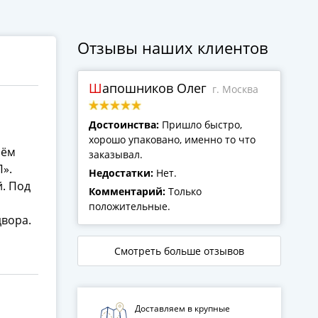
Отзывы наших клиентов
Шапошников Олег
г. Москва
Достоинства:
Пришло быстро,
хорошо упаковано, именно то что
оём
заказывал.
П».
Недостатки:
Нет.
. Под
Комментарий:
Только
положительные.
двора.
Смотреть больше отзывов
Доставляем в крупные