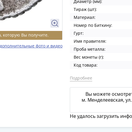
Диаметр (мм):
Тираж (шт):
Материал:
Номер по Биткину:
Гурт:
, которую Вы получите.
Имя правителя:
 дополнительные фото и видео
Проба металла:
Вес монеты (г):
Код товара:
Подробнее
Вы можете осмотрет
м. Менделеевская, ул.
Не удалось загрузить инф