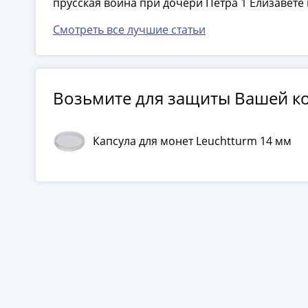
прусская война при дочери Петра 1 Елизавете
Смотреть все лучшие статьи
Возьмите для защиты Вашей к
Капсула для монет Leuchtturm 14 мм