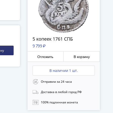
5 копеек 1761 СПБ
9 799 ₽
ину
Отложить
В корзину
В наличии 1 шт.
Отправим за 24 часа
Доставка в любой город РФ
100% подлинная монета