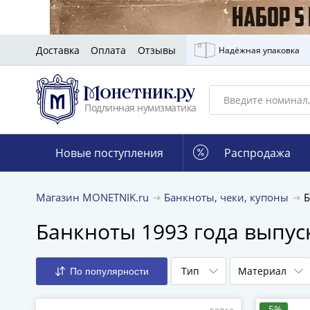
Доставка
Оплата
Отзывы
Надёжная упаковка
Подлинная нумизматика
Новые поступления
Распродажа
Магазин MONETNIK.ru
Банкноты, чеки, купоны
Б
Банкноты 1993 года выпу
Тип
Материал
По популярности
-5%