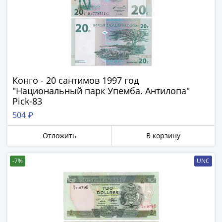
Конго - 20 сантимов 1997 год
"Национальный парк Упемба. Антилопа"
Рick-83
504 ₽
Отложить
В корзину
-7%
UNC