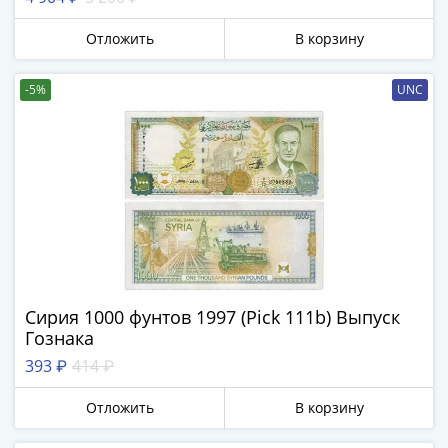
Отложить
В корзину
-5%
UNC
Сирия 1000 фунтов 1997 (Pick 111b) Выпуск
Гознака
393 ₽
414 ₽
Отложить
В корзину