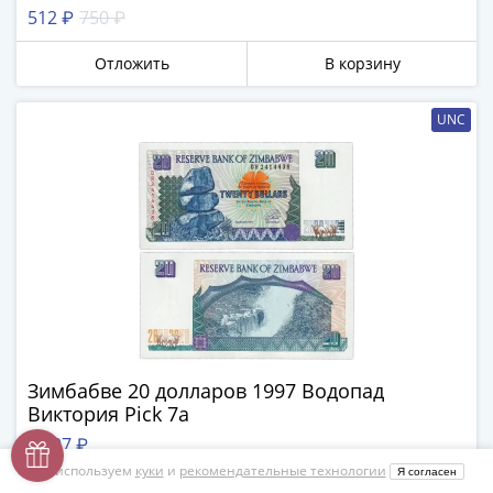
512 ₽
750 ₽
Отложить
В корзину
UNC
Зимбабве 20 долларов 1997 Водопад
Виктория Pick 7а
1 107 ₽
Мы используем
куки
и
рекомендательные технологии
Я согласен
Отложить
В корзину