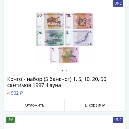
UNC
Конго - набор (5 банкнот) 1, 5, 10, 20, 50
сантимов 1997 Фауна
4 902 ₽
Отложить
В корзину
-5%
UNC