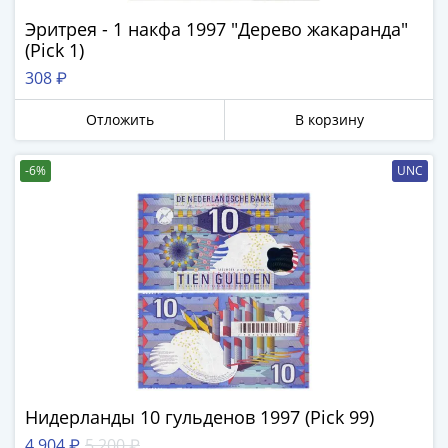
Эритрея - 1 накфа 1997 "Дерево жакаранда"
(Pick 1)
308 ₽
Отложить
В корзину
-6%
UNC
Нидерланды 10 гульденов 1997 (Рick 99)
4 904 ₽
5 200 ₽