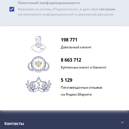
Политикой конфиденциальности
Нажимая на кнопку «Подписаться», я даю своё
согласие
на получение информационной и рекламной рассылки
198 771
Довольный клиент
8 663 712
Купленных монет и банкнот
5 129
Пятизвёздочных отзывов
на Яндекс.Маркете
Контакты