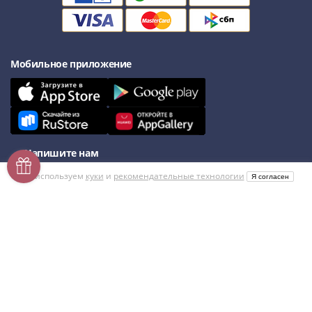
Мобильное приложение
Напишите нам
Мы используем
куки
и
рекомендательные технологии
Я согласен
Мы в соцсетях
© 2015–2026
Монетник.ру
Нумизматический интернет-магазин