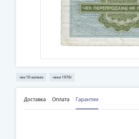
чек 10 копеек
чеки 1976г
Доставка
Оплата
Гарантии