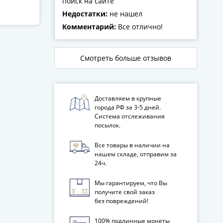
поиск на сайте
Недостатки:
не нашел
Комментарий:
Все отлично!
Смотреть больше отзывов
Доставляем в крупные
города РФ за 3‑5 дней.
Система отслеживания
посылок.
Все товары в наличии на
нашем складе, отправим за
24ч.
Мы гарантируем, что Вы
получите свой заказ
без повреждений!
100% подлинные монеты