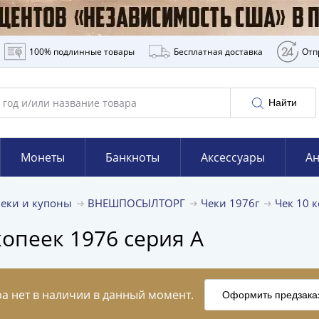
100% подлинные товары
Бесплатная доставка
Отп
Найти
Монеты
Банкноты
Аксессуары
Ан
еки и купоны
ВНЕШПОСЫЛТОРГ
Чеки 1976г
Чек 10 
пеек 1976 серия А