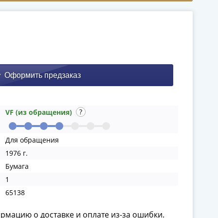
VF (из обращения)
Для обращения
1976 г.
Бумага
1
65138
ормацию о доставке и оплате из-за ошибки.