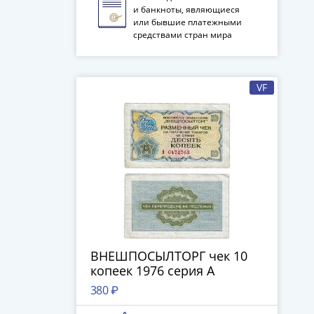
и банкноты, являющиеся
или бывшие платежными
средствами стран мира
VF
ВНЕШПОСЫЛТОРГ чек 10
копеек 1976 серия А
380 ₽