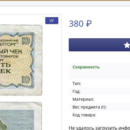
380 ₽
VF
Сохранность
Тип:
Год:
Материал:
Вес предмета (г):
Код товара:
Не удалось загрузить инф