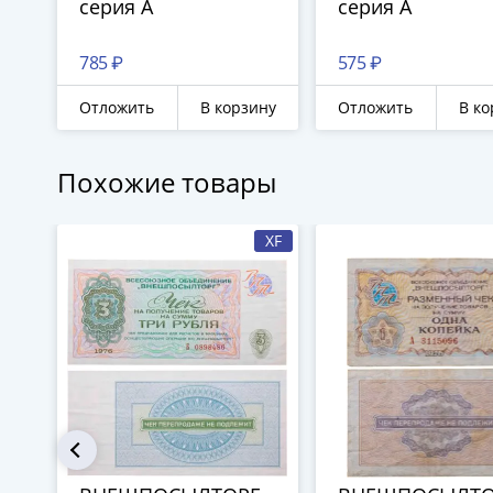
серия А
серия А
785 ₽
575 ₽
Отложить
В корзину
Отложить
В ко
Похожие товары
XF