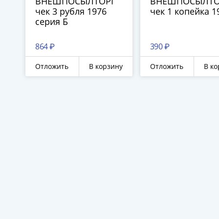
ВНЕШПОСЫЛТОРГ
ВНЕШПОСЫЛТО
чек 3 рубля 1976
чек 1 копейка 1
серия Б
864 ₽
390 ₽
Отложить
В корзину
Отложить
В ко