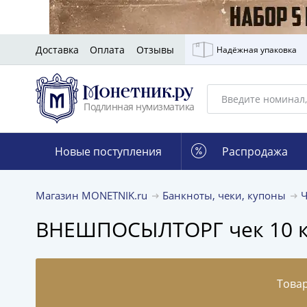
Доставка
Оплата
Отзывы
Надёжная упаковка
Подлинная нумизматика
Новые поступления
Распродажа
Магазин MONETNIK.ru
Банкноты, чеки, купоны
Ч
ВНЕШПОСЫЛТОРГ чек 10 ко