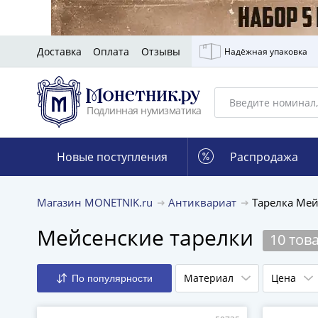
Доставка
Оплата
Отзывы
Надёжная упаковка
Подлинная нумизматика
Новые поступления
Распродажа
Магазин MONETNIK.ru
Антиквариат
Тарелка Ме
Мейсенские тарелки
10 тов
Материал
Цена
По популярности