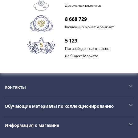
Довольных клиентов
8 668 729
Купленных монет и банкнот
5 129
Пятизвёздочных отзывов
на Яндекс.Маркете
Контакты
Обучающие материалы по коллекционированию
Информация о магазине