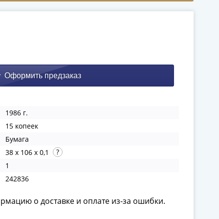
1986 г.
15 копеек
Бумага
38 x 106 x 0,1
1
242836
ормацию о доставке и оплате из-за ошибки.