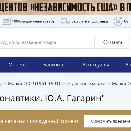
100% подлинные товары
Бесплатная доставка
Отп
Найти
Монеты
Банкноты
Аксессуары
Ан
я)
Марки СССР (1961-1991)
Отдельные марки
Марки С
онавтики. Ю.А. Гагарин"