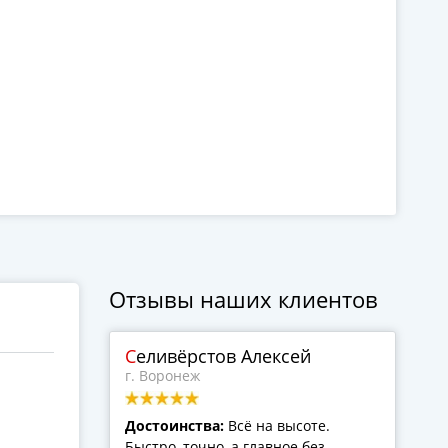
Отзывы наших клиентов
Селивёрстов Алексей
г. Воронеж
Достоинства:
Всё на высоте.
Быстро, точно, а главное без