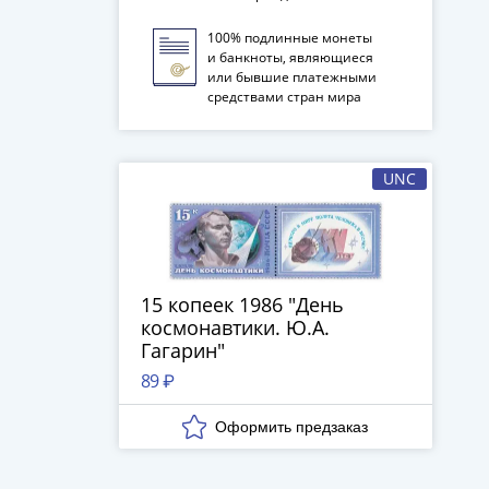
100% подлинные монеты
и банкноты, являющиеся
или бывшие платежными
средствами стран мира
UNC
15 копеек 1986 "День
космонавтики. Ю.А.
Гагарин"
89 ₽