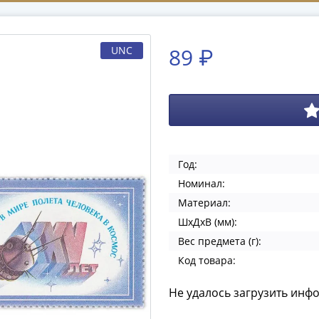
89 ₽
UNC
Год:
Номинал:
Материал:
ШхДхВ (мм):
Вес предмета (г):
Код товара:
Не удалось загрузить инф