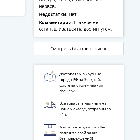
нервов.
Недостатки:
Нет
Комментарий:
Главное не
останавливаться на достигнутом.
Смотреть больше отзывов
Доставляем в крупные
города РФ за 3‑5 дней.
Система отслеживания
посылок.
Все товары в наличии на
нашем складе, отправим за
24ч.
Мы гарантируем, что Вы
получите свой заказ
без повреждений!