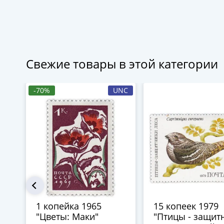
Свежие товары в этой категории
-70%
UNC
1 копейка 1965
15 копеек 1979
"Цветы: Маки"
"Птицы - защит