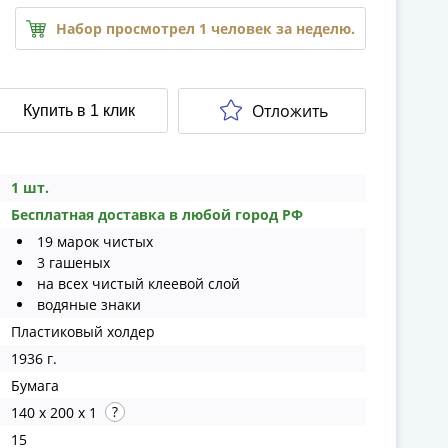
Набор просмотрел 1 человек за неделю.
Отложить
Купить в 1 клик
1 шт.
Бесплатная доставка в любой город РФ
19 марок чистых
3 гашеных
на всех чистый клеевой слой
водяные знаки
Пластиковый холдер
1936 г.
Бумага
140 x 200 x 1
15