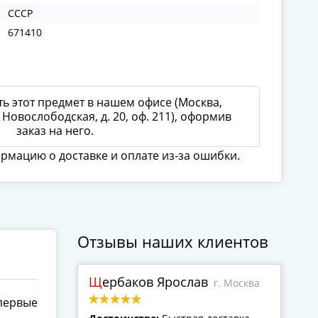
СССР
671410
ь этот предмет в нашем офисе (Москва,
 Новослободская, д. 20, оф. 211), оформив
заказ на него.
ормацию о доставке и оплате из-за ошибки.
Отзывы наших клиентов
Щербаков Ярослав
г. Москва
первые