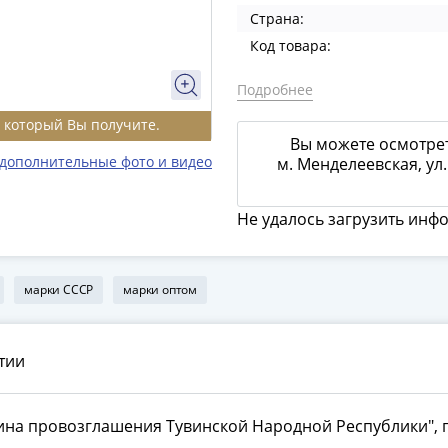
Страна:
Код товара:
Подробнее
, который Вы получите.
Вы можете осмотрет
 дополнительные фото и видео
м. Менделеевская, ул.
Не удалось загрузить инф
марки СССР
марки оптом
тии
ина провозглашения Тувинской Народной Республики", 