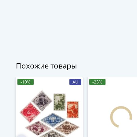
Похожие товары
-10%
AU
-23%