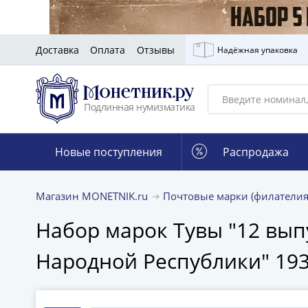
Доставка
Оплата
Отзывы
Надёжная упаковка
Подлинная нумизматика
Новые поступления
Распродажа
Магазин MONETNIK.ru
Почтовые марки (филатели
Набор марок Тувы "12 вып
Народной Республики" 193