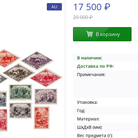
17 500 ₽
AU
20 000 ₽
В корзину
В наличии:
Доставка по РФ:
Примечания:
Упаковка:
Год:
Материал:
ШхДхВ (мм):
Вес предмета (г):