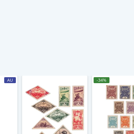
AU
-34%