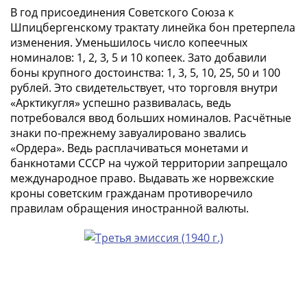
(1762-
В год присоединения Советского Союза к
1796)
Шпицбергенскому трактату линейка бон претерпела
Петр
изменения. Уменьшилось число копеечных
III
номиналов: 1, 2, 3, 5 и 10 копеек. Зато добавили
(1762-
боны крупного достоинства: 1, 3, 5, 10, 25, 50 и 100
1762)
рублей. Это свидетельствует, что торговля внутри
«Арктикугля» успешно развивалась, ведь
Елизавета
потребовался ввод больших номиналов. Расчётные
(1741-
знаки по-прежнему завуалировано звались
1762)
«Ордера». Ведь расплачиваться монетами и
Иоанн
банкнотами СССР на чужой территории запрещало
Антонович
международное право. Выдавать же норвежские
(1740-
кроны советским гражданам противоречило
1741)
правилам обращения иностранной валюты.
Анна
Иоанновна
(1730-
1740)
Петр
II