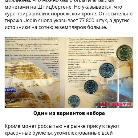
миллионы. Что можно было оплатить такими
монетами на Шпицбергене. Но указывается, что
курс приравняли к норвежской кроне. Относительно
тиража Ucoin снова указывает 77 800 штук, а другие
источники на сотню экземпляров больше.
Один из вариантов набора
Кроме монет россыпью на рынке присутствуют
красочные буклеты, укомплектованные всей