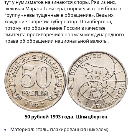
тут у нумизматов начинаются споры. Ряд из них,
включая Марата Глейзера, определяют эти боны в
группу «невыпущенные в обращение». Ведь их
хождение запретил губернатор Шпицбергена,
потому что обозначение России в качестве
эмитента противоречило нормам международного
права об обращении национальной валюты.
50 рублей 1993 года, Шпицберген
Материал: сталь, плакированная никелем;