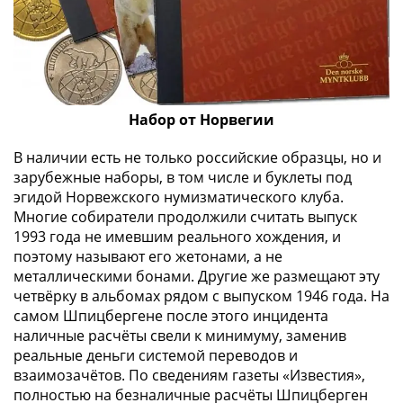
Набор от Норвегии
В наличии есть не только российские образцы, но и
зарубежные наборы, в том числе и буклеты под
эгидой Норвежского нумизматического клуба.
Многие собиратели продолжили считать выпуск
1993 года не имевшим реального хождения, и
поэтому называют его жетонами, а не
металлическими бонами. Другие же размещают эту
четвёрку в альбомах рядом с выпуском 1946 года. На
самом Шпицбергене после этого инцидента
наличные расчёты свели к минимуму, заменив
реальные деньги системой переводов и
взаимозачётов. По сведениям газеты «Известия»,
полностью на безналичные расчёты Шпицберген