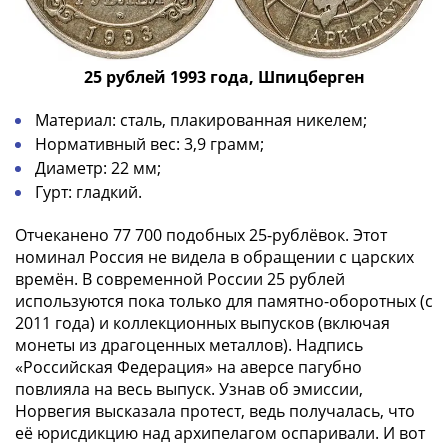
25 рублей 1993 года, Шпицберген
Материал: сталь, плакированная никелем;
Нормативный вес: 3,9 грамм;
Диаметр: 22 мм;
Гурт: гладкий.
Отчеканено 77 700 подобных 25-рублёвок. Этот
номинал Россия не видела в обращении с царских
времён. В современной России 25 рублей
используются пока только для памятно-оборотных (с
2011 года) и коллекционных выпусков (включая
монеты из драгоценных металлов). Надпись
«Российская Федерация» на аверсе пагубно
повлияла на весь выпуск. Узнав об эмиссии,
Норвегия высказала протест, ведь получалась, что
её юрисдикцию над архипелагом оспаривали. И вот