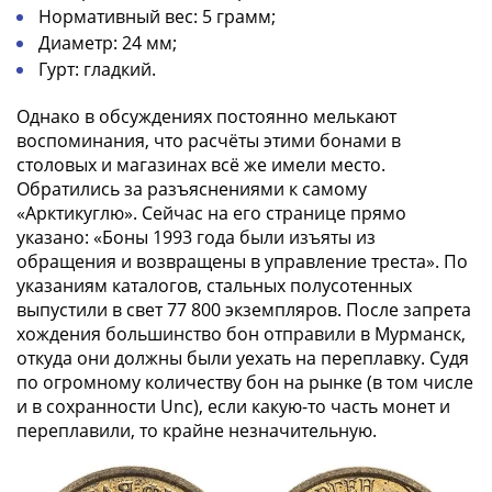
Нормативный вес: 5 грамм;
Диаметр: 24 мм;
Гурт: гладкий.
Однако в обсуждениях постоянно мелькают
воспоминания, что расчёты этими бонами в
столовых и магазинах всё же имели место.
Обратились за разъяснениями к самому
«Арктикуглю». Сейчас на его странице прямо
указано: «Боны 1993 года были изъяты из
обращения и возвращены в управление треста». По
указаниям каталогов, стальных полусотенных
выпустили в свет 77 800 экземпляров. После запрета
хождения большинство бон отправили в Мурманск,
откуда они должны были уехать на переплавку. Судя
по огромному количеству бон на рынке (в том числе
и в сохранности Unc), если какую-то часть монет и
переплавили, то крайне незначительную.