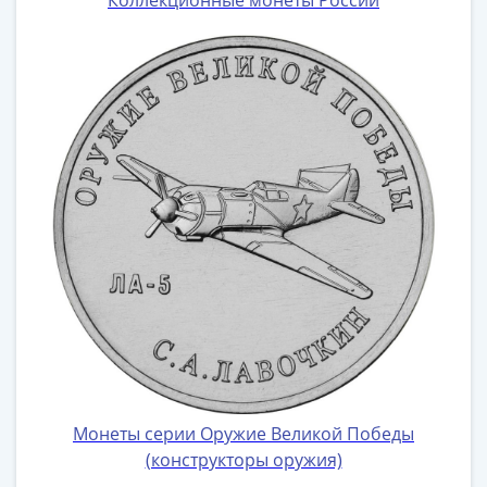
Коллекционные монеты России
Монеты серии Оружие Великой Победы
(конструкторы оружия)