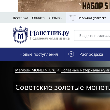
Доставка
Оплата
Отзывы
Надёжная упаковка
Подлинная нумизматика
Новые поступления
Распродажа
Магазин MONETNIK.ru
Полезные материалы нуми
Советские золотые монет