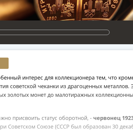
бенный интерес для коллекционера тем, что кром
тия советской чеканки из драгоценных металлов.
ых золотых монет до малотиражных коллекционны
ожно присвоить статус оборотной, -
червонец 192
ри Советском Союзе (СССР был образован 30 декабр