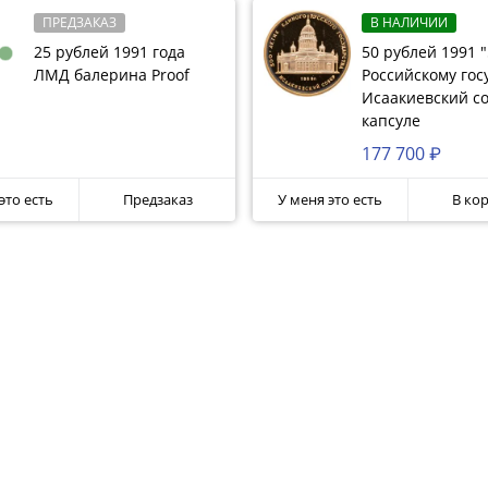
ПРЕДЗАКАЗ
В НАЛИЧИИ
25 рублей 1991 года
50 рублей 1991 "
ЛМД балерина Proof
Российскому гос
Исаакиевский со
капсуле
177 700 ₽
это есть
Предзаказ
У меня это есть
В ко