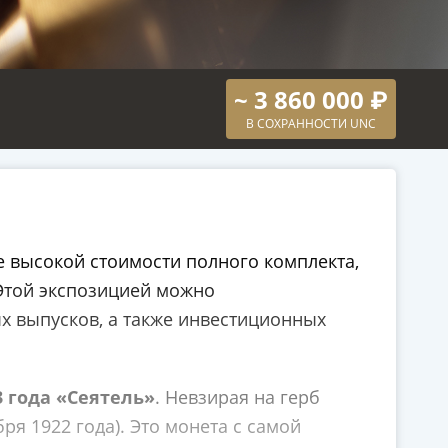
~ 3 860 000 ₽
В СОХРАННОСТИ UNC
е высокой стоимости полного комплекта,
 Этой экспозицией можно
х выпусков, а также инвестиционных
3 года «Сеятель»
. Невзирая на герб
я 1922 года). Это монета с самой