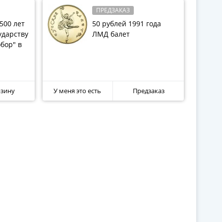
ПРЕДЗАКАЗ
500 лет
50 рублей 1991 года
ударству
ЛМД балет
бор" в
рзину
У меня это есть
Предзаказ