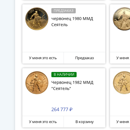
ПРЕДЗАКАЗ
червонец 1980 ММД
Сеятель
У меня это есть
Предзаказ
У меня 
В НАЛИЧИИ
Червонец 1982 ММД
"Сеятель"
264 777 ₽
У меня это есть
В корзину
У меня 