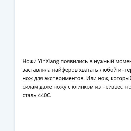
Ножи YinXiang появились в нужный моме
заставляла найферов хватать любой интер
нож для экспериментов. Или нож, который
силам даже ножу с клинком из неизвестн
сталь 440С.