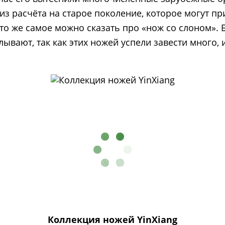
 из расчёта на старое поколение, которое могут 
то же самое можно сказать про «нож со слоном».
ывают, так как этих ножей успели завести много,
Коллекция ножей YinXiang