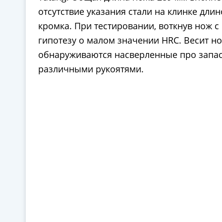
отсутствие указания стали на клинке дли
кромка. При тестировании, воткнув нож с
гипотезу о малом значении HRC. Весит н
обнаруживаются насверленные про запас 
различными рукоятями.