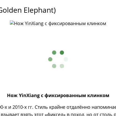
olden Elephant)
Нож YinXiang с фиксированным клинком
0-х и 2010-х гг. Стиль крайне отдалённо напомин
взывает взять этот «фиксед» в поход, но от столь