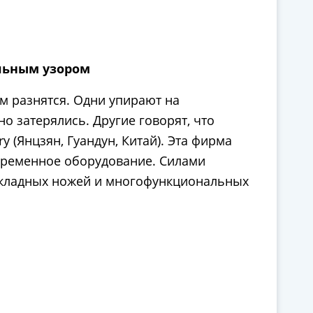
ельным узором
м разнятся. Одни упирают на
о затерялись. Другие говорят, что
(Янцзян, Гуандун, Китай). Эта фирма
овременное оборудование. Силами
складных ножей и многофункциональных