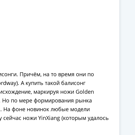
сонги. Причём, на то время они по
rdway). А купить такой балисонг
оисхождение, маркируя ножи Golden
ии. Но по мере формирования рынка
ь. На фоне новинок любые модели
у сейчас ножи YinXiang (которым удалось