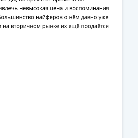
привлечь невысокая цена и воспоминания
 Большинство найферов о нём давно уже
 и на вторичном рынке их ещё продаётся