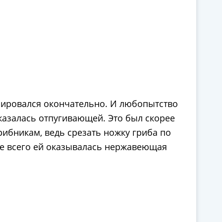
мировался окончательно. И любопытство
 казалась отпугивающей. Это был скорее
рибникам, ведь срезать ножку гриба по
аще всего ей оказывалась нержавеющая