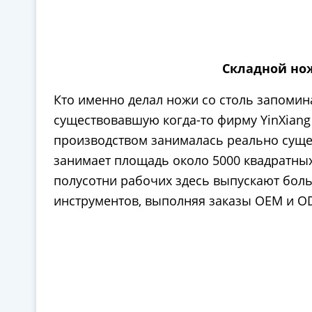
Складной нож
Кто именно делал ножи со столь запомин
существовавшую когда-то фирму YinXiang 
производством занималась реально сущест
занимает площадь около 5000 квадратных
полусотни рабочих здесь выпускают бо
инструментов, выполняя заказы OEM и O