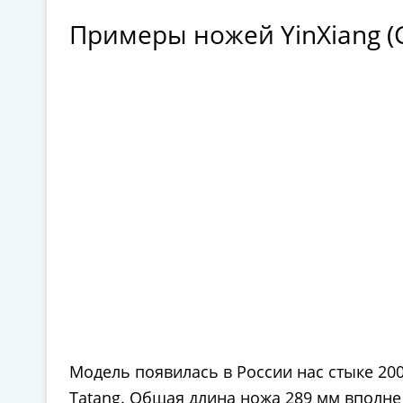
Примеры ножей YinXiang (G
Модель появилась в России нас стыке 200
Tatang. Общая длина ножа 289 мм вполне 