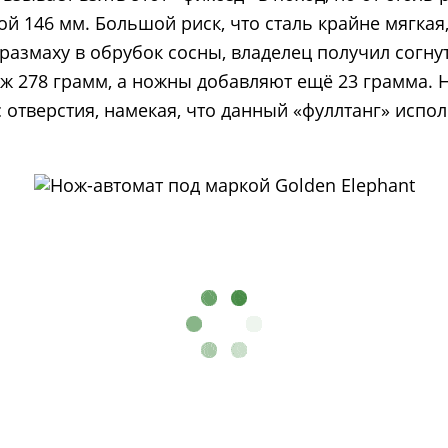
ной 146 мм. Большой риск, что сталь крайне мягкая
 размаху в обрубок сосны, владелец получил согну
ож 278 грамм, а ножны добавляют ещё 23 грамма. 
отверстия, намекая, что данный «фуллтанг» испол