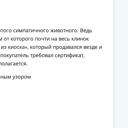
этого симпатичного животного. Ведь
м от которого почти на весь клинок
из киоска», который продавался везде и
покупатель требовал сертификат,
полагается.