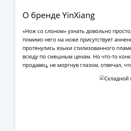
О бренде YinXiang
«Нож со слоном» узнать довольно просто
помимо него на ноже присутствует анненс
протянулись языки стилизованного пламен
всюду по смешным ценам. Но что-то конк
продавец, не моргнув глазом, отвечал, чт