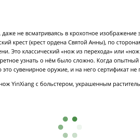
, даже не всматриваясь в крохотное изображение 
кий крест (крест ордена Святой Анны), по сторона
и. Это классический «нож из перехода» или «нож 
ретное узнать о нём было сложно. Когда опытный 
о это сувенирное оружие, и на него сертификат не 