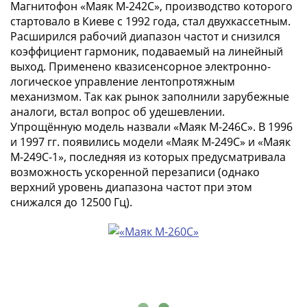
Магнитофон «Маяк М-242С», производство которого
стартовало в Киеве с 1992 года, стал двухкассетным.
Расширился рабочий диапазон частот и снизился
коэффициент гармоник, подаваемый на линейный
выход. Применено квазисенсорное электронно-
логическое управление лентопротяжным
механизмом. Так как рынок заполнили зарубежные
аналоги, встал вопрос об удешевлении.
Упрощённую модель назвали «Маяк М-246С». В 1996
и 1997 гг. появились модели «Маяк М-249С» и «Маяк
М-249С-1», последняя из которых предусматривала
возможность ускоренной перезаписи (однако
верхний уровень диапазона частот при этом
снижался до 12500 Гц).