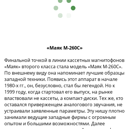
«Маяк М-260С»
Финальной точкой в линии кассетных магнитофонов
«Маяк» второго класса стала модель «Маяк М-260С».
По внешнему виду она напоминает лучшие образцы
западной техники. Появись этот аппарат в начале
1980-х гг., он, безусловно, стал бы легендой. Но к
1999 году, когда стартовал его выпуск, на рынке
властвовали не кассеты, а компакт-диски. Тех же, кто
оставался приверженцем аналогового звучания, не
устраивали заявленные параметры. Эту нишу плотно
занимали ведущие западные фирмы с огромным
опытом и большими возможностями. Далее