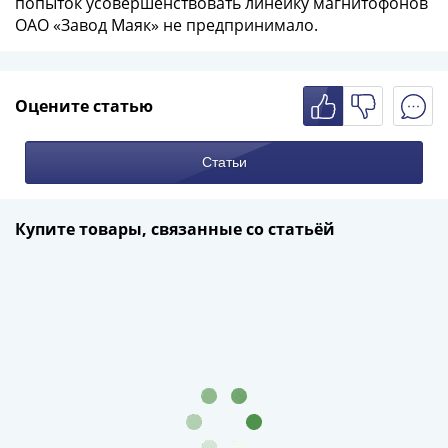
попыток усовершенствовать линейку магнитофонов
ОАО «Завод Маяк» не предпринимало.
Оцените статью
Статьи
Купите товары, связанные со статьёй