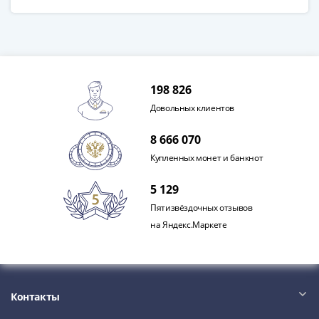
198 826
Довольных клиентов
8 666 070
Купленных монет и банкнот
5 129
Пятизвёздочных отзывов
на Яндекс.Маркете
Контакты