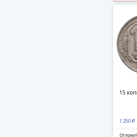
15 коп
1 250 ₽
Отложи