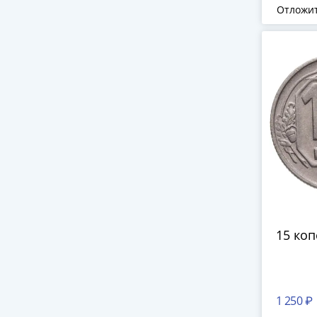
Отложи
15 коп
1 250 ₽