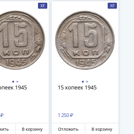
XF
XF
опеек 1945
15 копеек 1945
 ₽
1 250 ₽
жить
В корзину
Отложить
В корзину