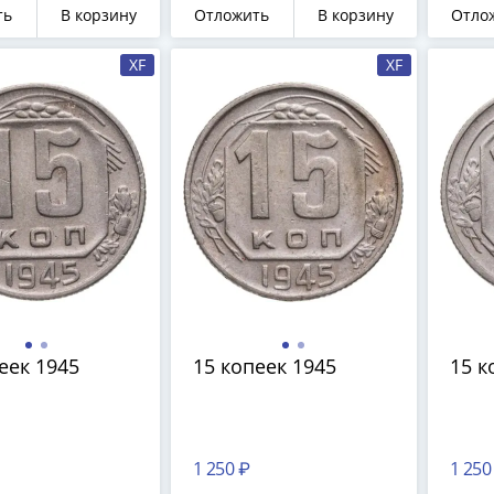
ть
В корзину
Отложить
В корзину
Отло
XF
XF
еек 1945
15 копеек 1945
15 к
1 250 ₽
1 250