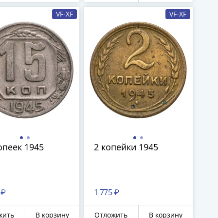
VF-XF
VF-XF
опеек 1945
2 копейки 1945
 ₽
1 775 ₽
жить
В корзину
Отложить
В корзину