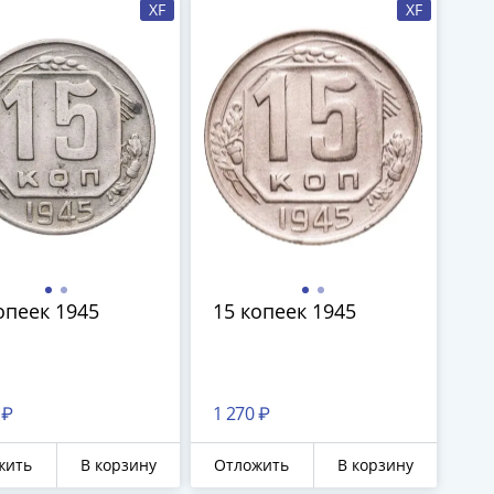
XF
XF
опеек 1945
15 копеек 1945
 ₽
1 270 ₽
жить
В корзину
Отложить
В корзину