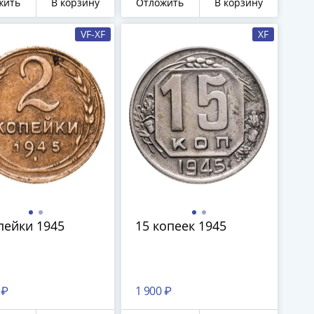
жить
В корзину
Отложить
В корзину
VF-XF
XF
пейки 1945
15 копеек 1945
 ₽
1 900 ₽