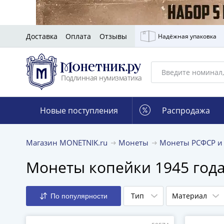
Доставка
Оплата
Отзывы
Надёжная упаковка
Подлинная нумизматика
Новые поступления
Распродажа
Магазин MONETNIK.ru
Монеты
Монеты РСФСР и
Монеты копейки 1945 год
Тип
Материал
По популярности