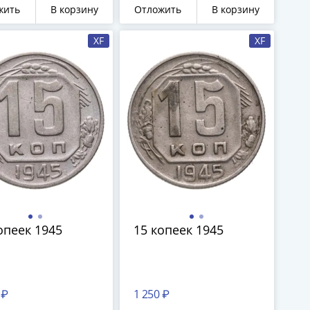
жить
В корзину
Отложить
В корзину
XF
XF
опеек 1945
15 копеек 1945
 ₽
1 250 ₽