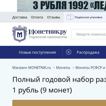
Доставка
Оплата
Отзывы
Надёжная упаковка
Подлинная нумизматика
Новые поступления
Распродажа
Магазин MONETNIK.ru
Монеты
Монеты РСФСР и
Полный годовой набор разме
1 рубль (9 монет)