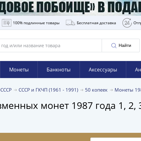
100% подлинные товары
Бесплатная доставка
Отп
Найти
Монеты
Банкноты
Аксессуары
Ан
 СССР
СССР и ГКЧП (1961 - 1991)
50 копеек
Монеты 19
нных монет 1987 года 1, 2, 3, 