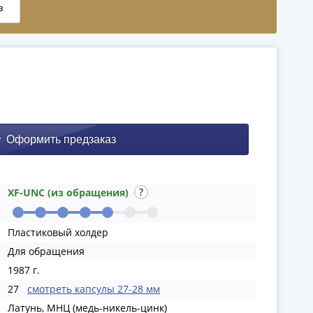
XF-UNC (из обращения)
Пластиковый холдер
Для обращения
1987 г.
27
смотреть капсулы 27-28 мм
Латунь, МНЦ (медь-никель-цинк)