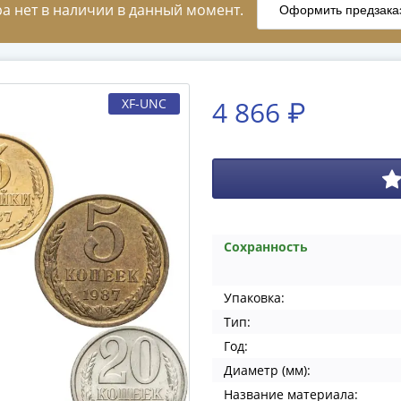
4 866 ₽
XF-UNC
Сохранность
Упаковка:
Тип:
Год:
Диаметр (мм):
Название материала: