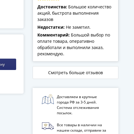
Достоинства:
Большое количество
акций, быстрота выполнения
заказов
Недостатки:
Не заметил.
Комментарий:
Большой выбор по
оплате товара, оперативно
обработали и выполнили заказ,
рекомендую.
ину
Смотреть больше отзывов
Доставляем в крупные
города РФ за 3‑5 дней.
Система отслеживания
посылок.
Все товары в наличии на
нашем складе, отправим за