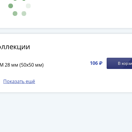
оллекции
106 ₽
В корз
M 28 мм (50х50 мм)
Показать ещё