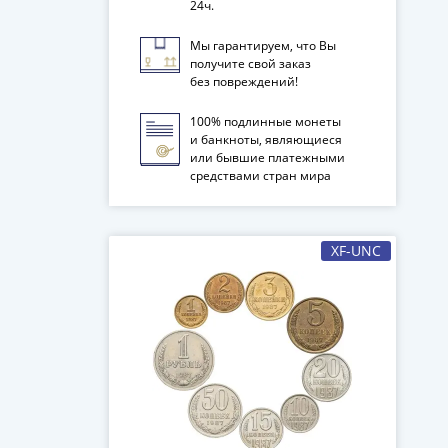
24ч.
Мы гарантируем, что Вы
получите свой заказ
без повреждений!
100% подлинные монеты
и банкноты, являющиеся
или бывшие платежными
средствами стран мира
XF-UNC