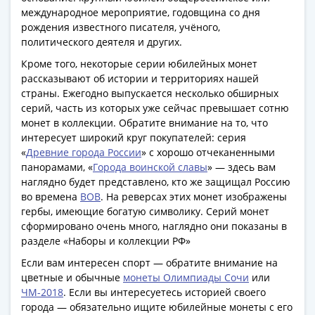
международное мероприятие, годовщина со дня
рождения известного писателя, учёного,
политического деятеля и других.
Кроме того, некоторые серии юбилейных монет
рассказывают об истории и территориях нашей
страны. Ежегодно выпускается несколько обширных
серий, часть из которых уже сейчас превышает сотню
монет в коллекции. Обратите внимание на то, что
интересует широкий круг покупателей: серия
«
Древние города России
» с хорошо отчеканенными
панорамами, «
Города воинской славы
» — здесь вам
наглядно будет представлено, кто же защищал Россию
во времена
ВОВ
. На реверсах этих монет изображены
гербы, имеющие богатую символику. Серий монет
сформировано очень много, наглядно они показаны в
разделе «Наборы и коллекции РФ»
Если вам интересен спорт — обратите внимание на
цветные и обычные
монеты Олимпиады Сочи
или
ЧМ-2018
. Если вы интересуетесь историей своего
города — обязательно ищите юбилейные монеты с его