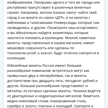
изображением. Панорамы одного и того же города или
республики присутствуют в различных монетных
сериях. Например, жители Казани смогут найти свой
город и на монете из серии «ДГР», и на монетах с
эмблемами и талисманами Универсиады, которые там
проводились, и другие. Посмотрите наш ассортимент,
и вы обязательно найдёте экземпляры, которые
захочется положить в коллекцию. Многие памятные
монеты, представленные в нашем магазине, имеют
мешковую сохранность или сделаны по
технологии proof, а значит, будут отлично смотрятся в
коллекции.
Юбилейные монеты России имеют большое
разнообразие номиналов: встретиться могут как
привычные двух и пятирублёвки, так и монеты
достоинством три, двадцать пять, пятьдесят рублей и
другие. Большое разнообразие представляют и
металлы, из которых сделаны монеты. Чеканка ведётся
из драгоценных и недрагоценных металлов: биметалл,
медно-никелевый сплав, плакированная сталь,
серебро и золото, платина и палладий. Смотрите и