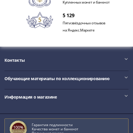
Купленных монет и банкнот
5 129
Пятизвёздочных отзывов
на Яндекс.Маркете
Контакты
Обучающие материалы по коллекционированию
Информация о магазине
Гарантия подлинности
Качества монет и банкнот