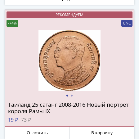
(1762-
1796)
РЕКОМЕНДУЕМ
Петр
-74%
UNC
III
(1762-
1762)
Елизавета
(1741-
1762)
Иоанн
Антонович
(1740-
1741)
Анна
Таиланд 25 сатанг 2008-2016 Новый портрет
Иоанновна
короля Рамы IX
(1730-
19 ₽
73 ₽
1740)
Петр
Отложить
В корзину
II