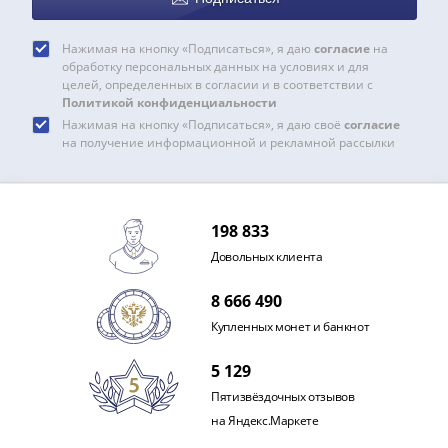
Нажимая на кнопку «Подписаться», я даю
согласие
на
обработку персональных данных на условиях и для
целей, определенных в согласии и в соответствии с
Политикой конфиденциальности
Нажимая на кнопку «Подписаться», я даю своё
согласие
на получение информационной и рекламной рассылки
198 833
Довольных клиента
8 666 490
Купленных монет и банкнот
5 129
Пятизвёздочных отзывов
на Яндекс.Маркете