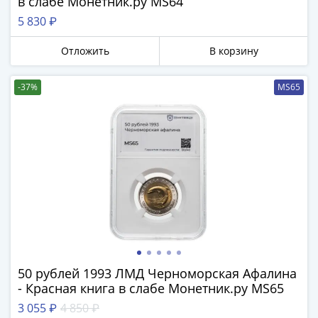
в слабе Монетник.ру MS64
5 830 ₽
Отложить
В корзину
-37%
MS65
50 рублей 1993 ЛМД Черноморская Афалина
- Красная книга в слабе Монетник.ру MS65
3 055 ₽
4 850 ₽