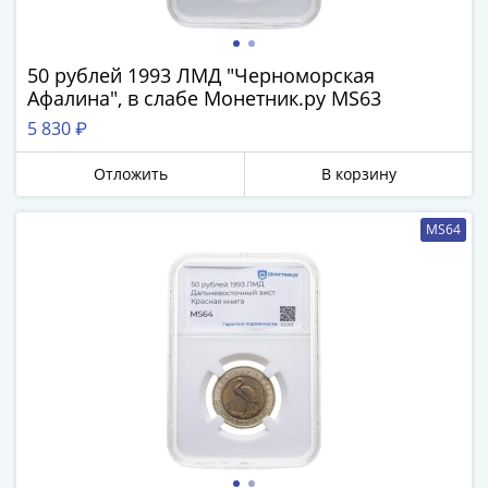
50 рублей 1993 ЛМД "Черноморская
Афалина", в слабе Монетник.ру MS63
5 830 ₽
Отложить
В корзину
MS64