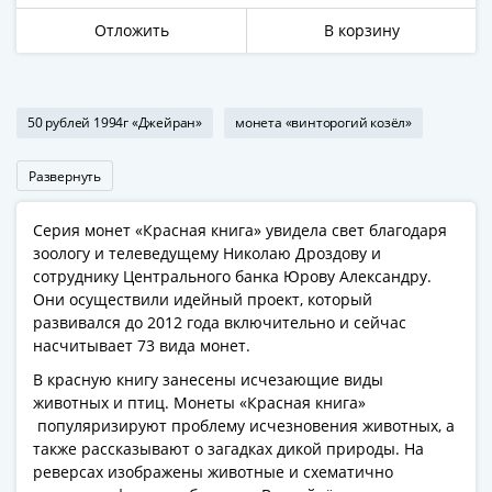
Отложить
В корзину
50 рублей 1994г «Джейран»
монета «винторогий козёл»
Развернуть
Серия монет «Красная книга» увидела свет благодаря
зоологу и телеведущему Николаю Дроздову и
сотруднику Центрального банка Юрову Александру.
Они осуществили идейный проект, который
развивался до 2012 года включительно и сейчас
насчитывает 73 вида монет.
В красную книгу занесены исчезающие виды
животных и птиц. Монеты «Красная книга»
популяризируют проблему исчезновения животных, а
также рассказывают о загадках дикой природы. На
реверсах изображены животные и схематично