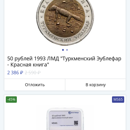
50 рублей 1993 ЛМД "Туркменский Эублефар
- Красная книга"
2 386 ₽
2 590 ₽
Отложить
В корзину
-45%
MS65