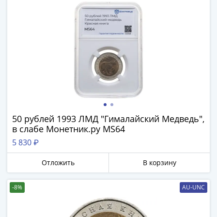
50 рублей 1993 ЛМД "Гималайский Медведь",
в слабе Монетник.ру MS64
5 830 ₽
Отложить
В корзину
-8%
AU-UNC