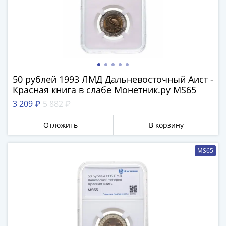
50 рублей 1993 ЛМД Дальневосточный Аист -
Красная книга в слабе Монетник.ру MS65
3 209 ₽
5 882 ₽
Отложить
В корзину
MS65