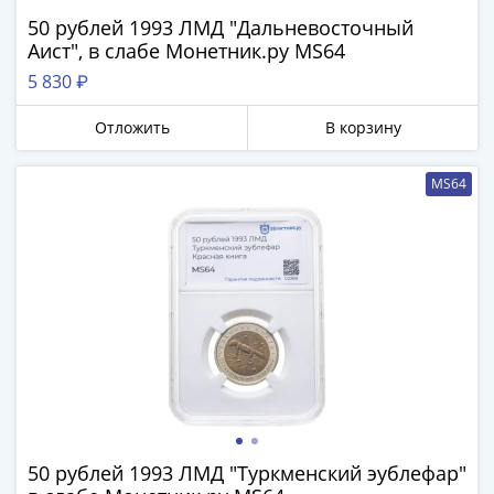
50 рублей 1993 ЛМД "Дальневосточный
Аист", в слабе Монетник.ру MS64
5 830 ₽
Отложить
В корзину
MS64
50 рублей 1993 ЛМД "Туркменский эублефар"