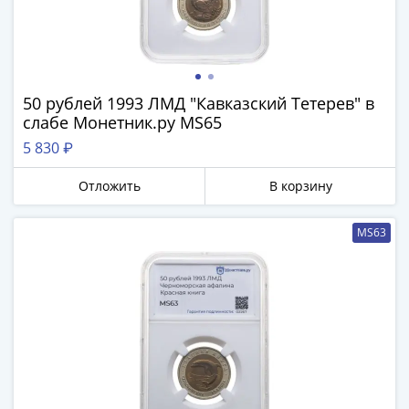
50 рублей 1993 ЛМД "Кавказский Тетерев" в
слабе Монетник.ру MS65
5 830 ₽
Отложить
В корзину
MS63