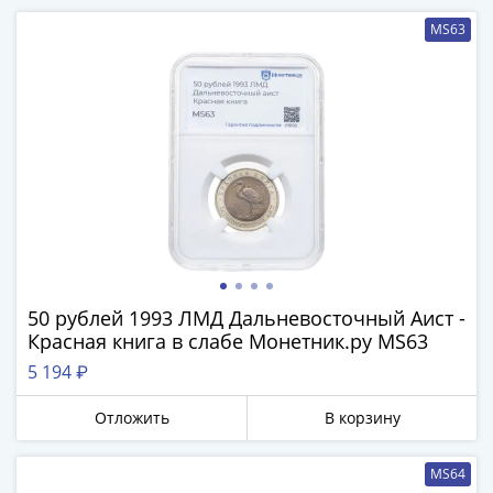
MS63
50 рублей 1993 ЛМД Дальневосточный Аист -
Красная книга в слабе Монетник.ру MS63
5 194 ₽
Отложить
В корзину
MS64