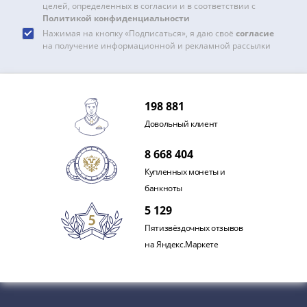
целей, определенных в согласии и в соответствии с
Политикой конфиденциальности
Нажимая на кнопку «Подписаться», я даю своё
согласие
на получение информационной и рекламной рассылки
198 881
Довольный клиент
8 668 404
Купленных монеты и
банкноты
5 129
Пятизвёздочных отзывов
на Яндекс.Маркете