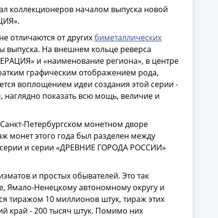
вал коллекционеров началом выпуска новой
ЦИЯ».
не отличаются от других
биметаллических
ы выпуска. На внешнем кольце реверса
РАЦИЯ» и «наименование региона», в центре
кратким графическим отображением рода,
ется воплощением идеи создания этой серии -
 наглядно показать всю мощь, величие и
а Санкт-Петербургском монетном дворе
аж монет этого года был разделен между
й серии и серии «ДРЕВНИЕ ГОРОДА РОССИИ»
зматов и простых обывателей. Это так
, Ямало-Ненецкому автономному округу и
ся тиражом 10 миллионов штук, тираж этих
ий край - 200 тысяч штук. Помимо них