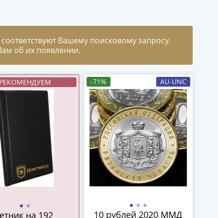
 соответствуют Вашему поисковому запросу.
ам об их появлении.
-71%
AU-UNC
РЕКОМЕНДУЕМ
10 рублей 2020 ММД
етник на 192