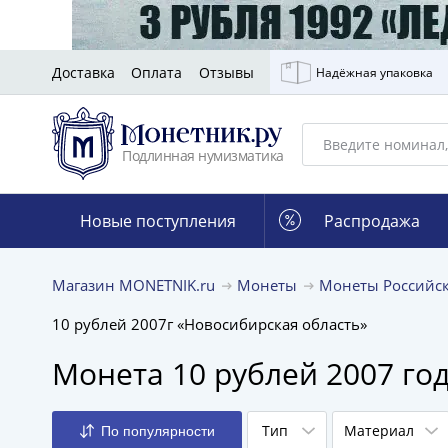
Доставка
Оплата
Отзывы
Надёжная упаковка
Подлинная нумизматика
Новые поступления
Распродажа
Магазин MONETNIK.ru
Монеты
Монеты Российс
10 рублей 2007г «Новосибирская область»
Монета 10 рублей 2007 го
Тип
Материал
По популярности