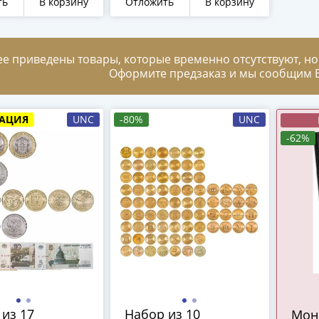
ть
В корзину
Отложить
В корзину
ее приведены товары, которые временно отсутствуют, но
Оформите предзаказ и мы сообщим В
АЦИЯ
UNC
-80%
UNC
-62%
из 17
Набор из 10
Мон