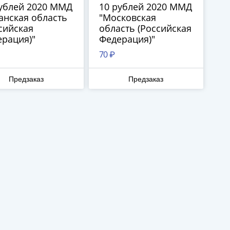
ублей 2020 ММД
10 рублей 2020 ММД
анская область
"Московская
сийская
область (Российская
рация)"
Федерация)"
70 ₽
Предзаказ
Предзаказ