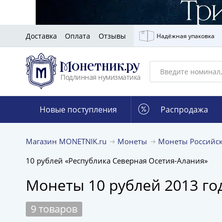
Доставка
Оплата
Отзывы
Надёжная упаковка
Подлинная нумизматика
Новые поступления
Распродажа
Магазин MONETNIK.ru
Монеты
Монеты Российс
10 рублей «Республика Северная Осетия-Алания»
Монеты 10 рублей 2013 го
9 товаров