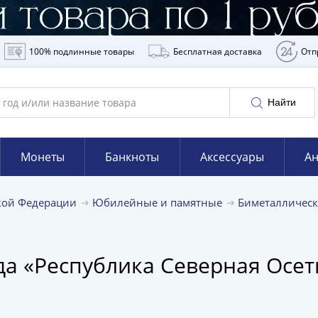
100% подлинные товары
Бесплатная доставка
Отп
Найти
Монеты
Банкноты
Аксессуары
Ан
кой Федерации
Юбилейные и памятные
Биметаллическ
да «Республика Северная Осе