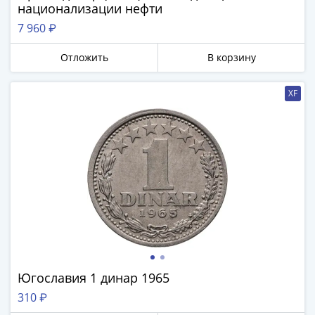
национализации нефти
7 960 ₽
Отложить
В корзину
XF
Югославия 1 динар 1965
310 ₽