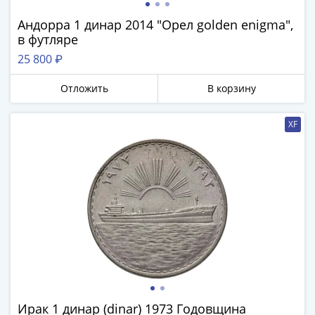
Андорра 1 динар 2014 "Орел golden enigma",
в футляре
25 800 ₽
Отложить
В корзину
XF
Ирак 1 динар (dinar) 1973 Годовщина