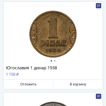
XF
Югославия 1 динар 1938
1 150 ₽
Отложить
В корзину
VF