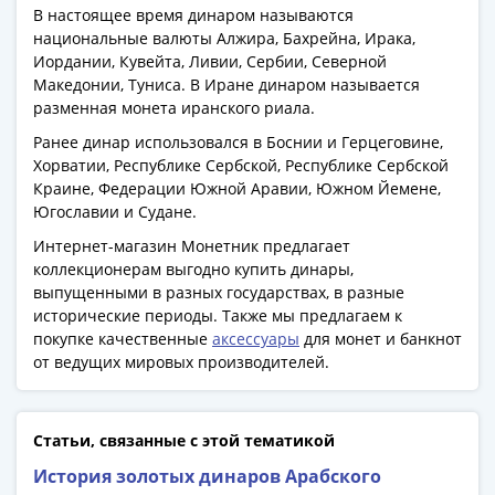
В настоящее время динаром называются
национальные валюты Алжира, Бахрейна, Ирака,
Иордании, Кувейта, Ливии, Сербии, Северной
Македонии, Туниса. В Иране динаром называется
разменная монета иранского риала.
Ранее динар использовался в Боснии и Герцеговине,
Хорватии, Республике Сербской, Республике Сербской
Краине, Федерации Южной Аравии, Южном Йемене,
Югославии и Судане.
Интернет-магазин Монетник предлагает
коллекционерам выгодно купить динары,
выпущенными в разных государствах, в разные
исторические периоды. Также мы предлагаем к
покупке качественные
аксессуары
для монет и банкнот
от ведущих мировых производителей.
Статьи, связанные с этой тематикой
История золотых динаров Арабского