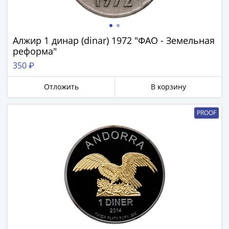
Алжир 1 динар (dinar) 1972 "ФАО - Земельная
реформа"
350 ₽
Отложить
В корзину
PROOF