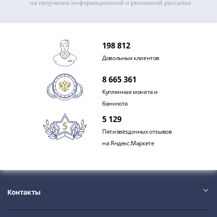
на получение информационной и рекламной рассылки
198 812
Довольных клиентов
8 665 361
Купленная монета и
банкнота
5 129
Пятизвёздочных отзывов
на Яндекс.Маркете
Контакты