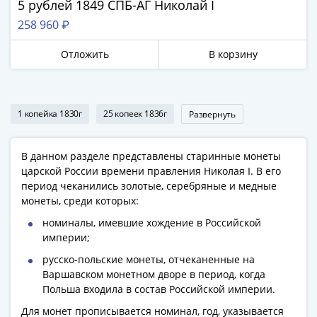
5 рублей 1849 СПБ-АГ Николай I
258 960 ₽
Отложить
В корзину
1 копейка 1830г
25 копеек 1836г
Развернуть
В данном разделе представлены старинные монеты
царской России времени правления Николая I. В его
период чеканились золотые, серебряные и медные
монеты, среди которых:
номиналы, имевшие хождение в Российской
империи;
русско-польские монеты, отчеканенные на
Варшавском монетном дворе в период, когда
Польша входила в состав Российской империи.
Для монет прописывается номинал, год, указывается