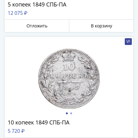
5 копеек 1849 СПБ-ПА
12 075 ₽
Отложить
В корзину
VF
10 копеек 1849 СПБ-ПА
5 720 ₽