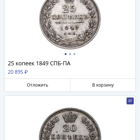
25 копеек 1849 СПБ-ПА
20 895 ₽
Отложить
В корзину
XF