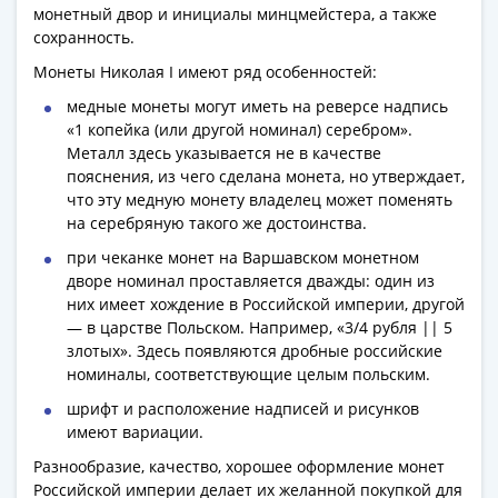
монетный двор и инициалы минцмейстера, а также
сохранность.
Монеты Николая I имеют ряд особенностей:
медные монеты могут иметь на реверсе надпись
«1 копейка (или другой номинал) серебром».
Металл здесь указывается не в качестве
пояснения, из чего сделана монета, но утверждает,
что эту медную монету владелец может поменять
на серебряную такого же достоинства.
при чеканке монет на Варшавском монетном
дворе номинал проставляется дважды: один из
них имеет хождение в Российской империи, другой
— в царстве Польском. Например, «3/4 рубля || 5
злотых». Здесь появляются дробные российские
номиналы, соответствующие целым польским.
шрифт и расположение надписей и рисунков
имеют вариации.
Разнообразие, качество, хорошее оформление монет
Российской империи делает их желанной покупкой для