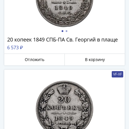
20 копеек 1849 СПБ-ПА Св. Георгий в плаще
6 573 ₽
Отложить
В корзину
VF-XF