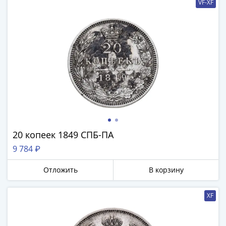
VF-XF
20 копеек 1849 СПБ-ПА
9 784 ₽
Отложить
В корзину
XF