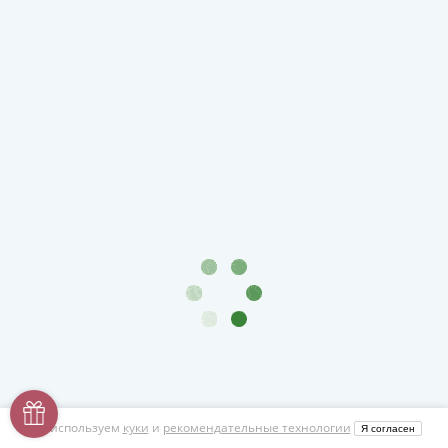
Мы используем
куки
и
рекомендательные технологии
Я согласен