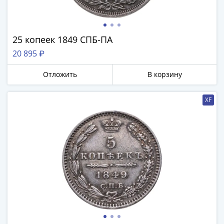
25 копеек 1849 СПБ-ПА
20 895 ₽
Отложить
В корзину
XF