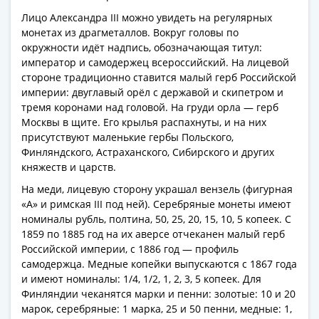
Римская
Лицо Александра III можно увидеть на регулярных
империя
монетах из драгметаллов. Вокруг головы по
Другие
окружности идёт надпись, обозначающая титул:
Приднестровье
император и самодержец всероссийский. На лицевой
стороне традиционно ставится малый герб Российской
Украина
империи: двуглавый орёл с державой и скипетром и
Монеты
тремя коронами над головой. На груди орла — герб
мира
Москвы в щите. Его крылья распахнуты, и на них
Австралия
присутствуют маленькие гербы Польского,
и
Финляндского, Астраханского, Сибирского и других
Океания
княжеств и царств.
Азия
На меди, лицевую сторону украшал вензель (фигурная
Америка
«А» и римская III под ней). Серебряные монеты имеют
Африка
номиналы рубль, полтина, 50, 25, 20, 15, 10, 5 копеек. С
Европа
1859 по 1885 год на их аверсе отчеканен малый герб
Российской империи, с 1886 год — профиль
Другие
самодержца. Медные копейки выпускаются с 1867 года
страны
и имеют номиналы: 1/4, 1/2, 1, 2, 3, 5 копеек. Для
Смешанные
Финляндии чеканятся марки и пенни: золотые: 10 и 20
лоты
марок, серебряные: 1 марка, 25 и 50 пенни, медные: 1,