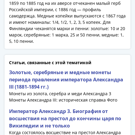
1991
1859 по 1885 год на их аверсе отчеканен малый герб
Гражданская
Российской империи, с 1886 год — профиль
самодержца. Медные копейки выпускаются с 1867 года
война
и имеют номиналы: 1/4, 1/2, 1, 2, 3, 5 копеек. Для
Банкноты
Финляндии чеканятся марки и пенни: золотые: 10 и 20
царской
марок, серебряные: 1 марка, 25 и 50 пенни, медные: 1,
России
5, 10 пенни.
Частные
выпуски
Банкноты
Статьи, связанные с этой тематикой
с
Золотые, серебряные и медные монеты
красивыми
периода правления императора Александра
номерами
III (1881-1894 гг.)
Лотерейные
Монеты из золота, серебра и меди Александра 3
билеты
Монеты Александра III: историческая справка Фото
Евросувенир
"0
Император Александр 3. Биография от
евро"
восшествия на престол до кончины царя по
Облигации
Википедии и не только
и
Когда состоялось восшествие на престол Александра