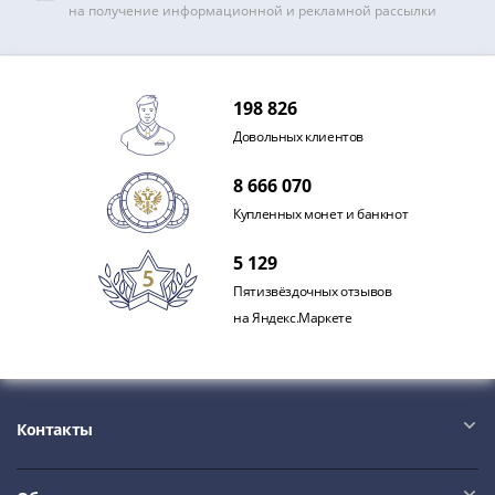
на получение информационной и рекламной рассылки
198 826
Довольных клиентов
8 666 070
Купленных монет и банкнот
5 129
Пятизвёздочных отзывов
на Яндекс.Маркете
Контакты