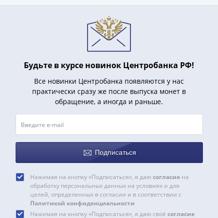
Будьте в курсе новинок Центробанка РФ!
Все новинки Центробанка появляются у нас
практически сразу же после выпуска монет в
обращение, а иногда и раньше.
Подписаться
Нажимая на кнопку «Подписаться», я даю
согласие
на
обработку персональных данных на условиях и для
целей, определенных в согласии и в соответствии с
Политикой конфиденциальности
Нажимая на кнопку «Подписаться», я даю своё
согласие