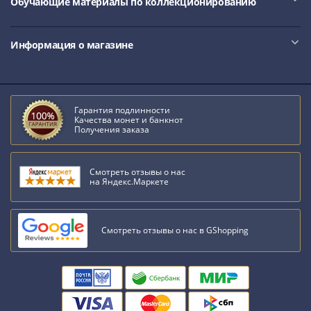
Обучающие материалы по коллекционированию
Информация о магазине
Гарантия подлинности
Качества монет и банкнот
Получения заказа
Смотреть отзывы о нас
на Яндекс.Маркете
Смотреть отзывы о нас в GShopping