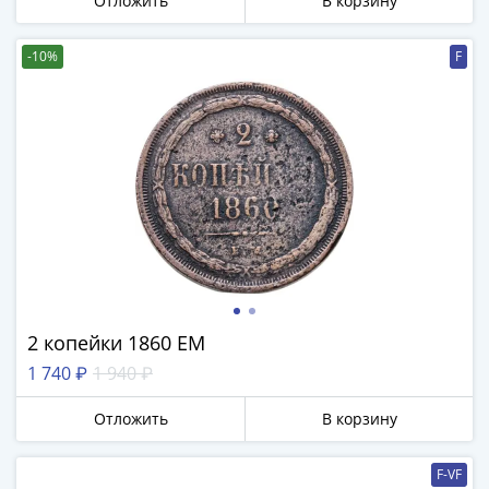
Отложить
В корзину
-10%
F
2 копейки 1860 ЕМ
1 740 ₽
1 940 ₽
Отложить
В корзину
F-VF