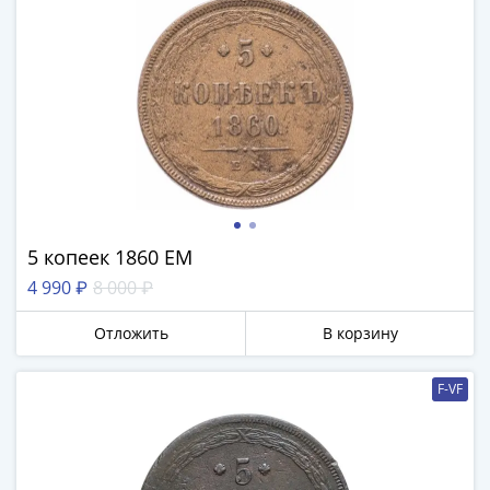
5 копеек 1860 ЕМ
4 990 ₽
8 000 ₽
Отложить
В корзину
F-VF