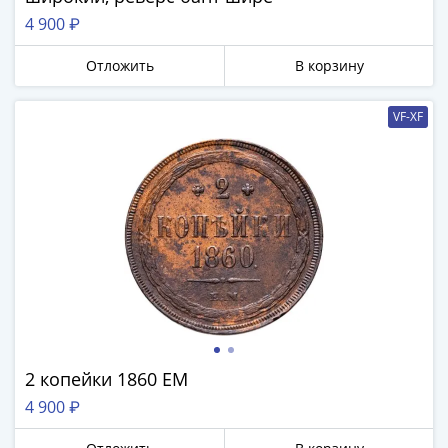
4 900 ₽
Отложить
В корзину
VF-XF
2 копейки 1860 ЕМ
4 900 ₽