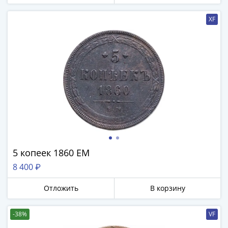
XF
5 копеек 1860 ЕМ
8 400 ₽
Отложить
В корзину
-38%
VF