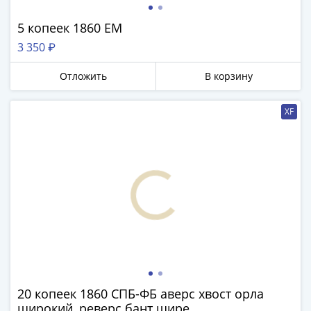
5 копеек 1860 ЕМ
3 350 ₽
Отложить
В корзину
XF
20 копеек 1860 СПБ-ФБ аверс хвост орла
широкий, реверс бант шире