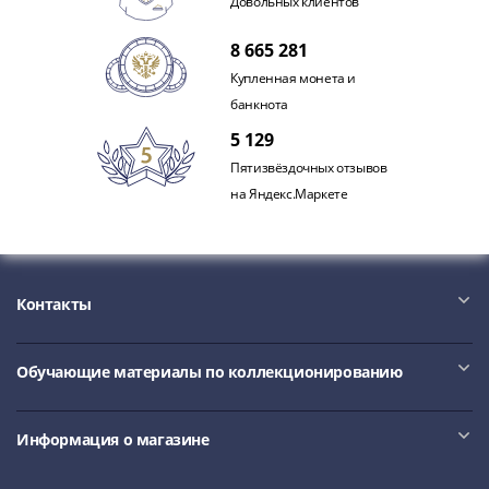
Довольных клиентов
8 665 281
Купленная монета и
банкнота
5 129
Пятизвёздочных отзывов
на Яндекс.Маркете
Контакты
Обучающие материалы по коллекционированию
Информация о магазине