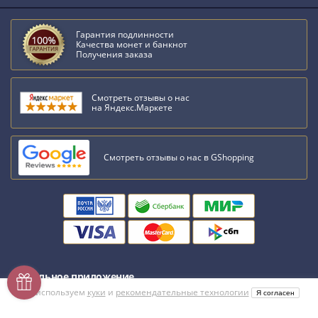
Гарантия подлинности
Качества монет и банкнот
Получения заказа
Смотреть отзывы о нас
на Яндекс.Маркете
Смотреть отзывы о нас в GShopping
Мобильное приложение
Мы используем
куки
и
рекомендательные технологии
Я согласен