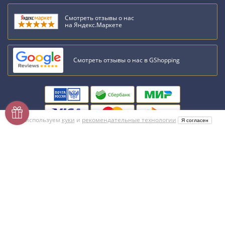
Смотреть отзывы о нас
на Яндекс.Маркете
Смотреть отзывы о нас в GShopping
Мы используем
куки
и
рекомендательные технологии
Я согласен
Мобильное приложение
Напишите нам