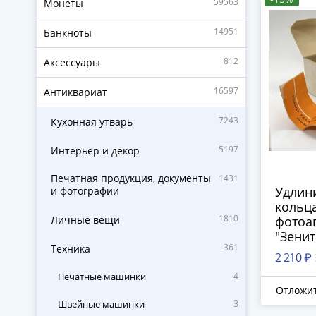
59563
Монеты
14951
Банкноты
812
Аксессуары
16597
Антиквариат
7243
Кухонная утварь
5197
Интерьер и декор
Печатная продукция, документы
1431
Удлин
и фотографии
кольца
1810
Личные вещи
фотоа
"Зенит
361
Техника
ориги
2 210 ₽
коробк
Печатные машинки
4
пласти
Отложи
г.
Швейные машинки
3