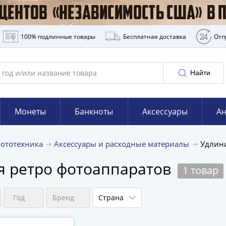
100% подлинные товары
Бесплатная доставка
Отп
Найти
Монеты
Банкноты
Аксессуары
Ан
ототехника
Аксессуары и расходные материалы
Удлин
я ретро фотоаппаратов
1 товар
Год
Бренд
Страна