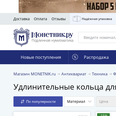
Доставка
Оплата
Отзывы
Надёжная упаковка
Подлинная нумизматика
Новые поступления
Распродажа
Магазин MONETNIK.ru
Антиквариат
Техника
Ф
Удлинительные кольца дл
Материал
Цена
По популярности
-15%