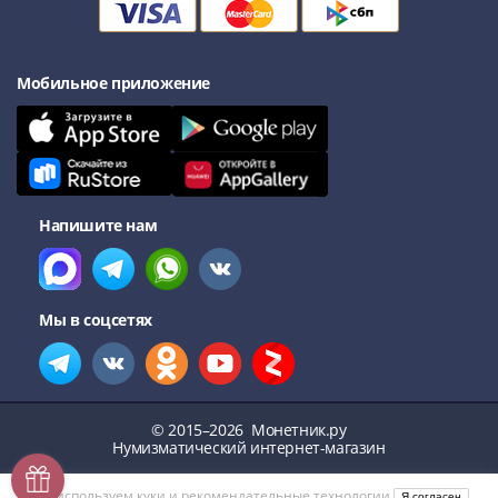
Мобильное приложение
Напишите нам
Мы в соцсетях
© 2015–2026
Монетник.ру
Нумизматический интернет-магазин
Мы используем
куки
и
рекомендательные технологии
Я согласен