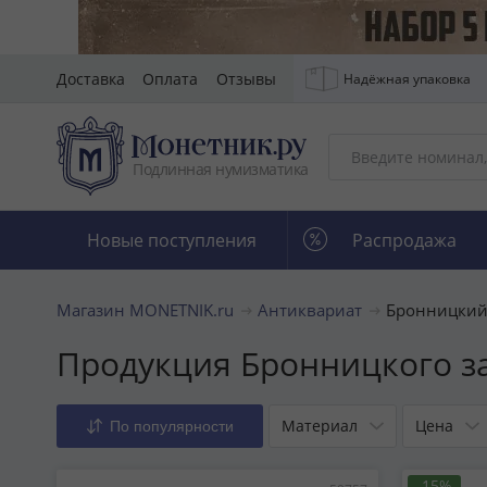
Доставка
Оплата
Отзывы
Надёжная упаковка
Подлинная нумизматика
Новые поступления
Распродажа
Магазин MONETNIK.ru
Антиквариат
Бронницкий
Продукция Бронницкого з
Материал
Цена
По популярности
-15%