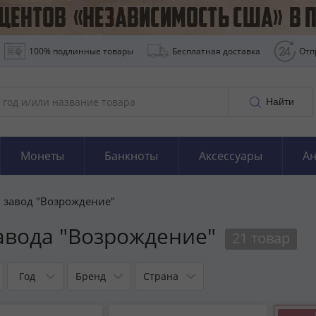
100% подлинные товары
Бесплатная доставка
Отп
Найти
Монеты
Банкноты
Аксессуары
Ан
 завод "Возрождение"
авода "Возрождение"
21 товар
Год
Бренд
Страна