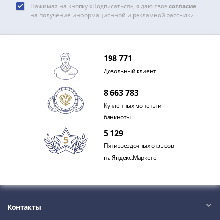
Нажимая на кнопку «Подписаться», я даю своё
согласие
на получение информационной и рекламной рассылки
198 771
Довольный клиент
8 663 783
Купленных монеты и
банкноты
5 129
Пятизвёздочных отзывов
на Яндекс.Маркете
Контакты